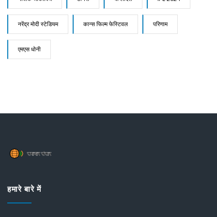
नरेंद्र मोदी स्टेडियम
कान्स फिल्म फेस्टिवल
परिणाम
एमएस धोनी
हमारे बारे में