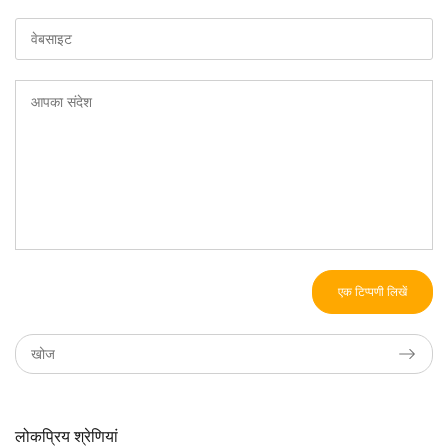
एक टिप्पणी लिखें
लोकप्रिय श्रेणियां