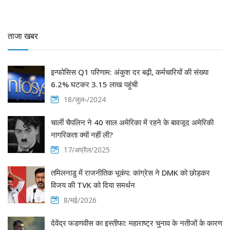
ताजा खबर
इन्फोसिस Q1 परिणाम: अंकुश दर बढ़ी, कर्मचारियों की संख्या
6.2% घटकर 3.15 लाख पहुंची
18/जुल॰/2024
चार्ली चैपलिन ने 40 साल अमेरिका में रहने के बावजूद अमेरिकी
नागरिकता क्यों नहीं ली?
17/अप्रैल/2025
तमिलनाडु में राजनीतिक भूकंप: कांग्रेस ने DMK को छोड़कर
विजय की TVK को दिया समर्थन
8/मई/2026
देवेंद्र फडणवीस का इस्तीफा: महाराष्ट्र चुनाव के नतीजों के कारण