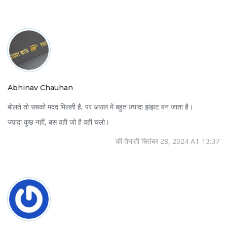
Abhinav Chauhan
बोलते तो सबको मदद मिलती है, पर असल में बहुत ज़्यादा झंझट बन जाता है।
ज्यादा कुछ नहीं, बस वही जो है वही चलो।
की तैनाती सितंबर 28, 2024 AT 13:37