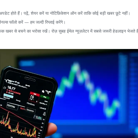
डेट होते हैं। पढ़ें, शेयर करें या नोटिफ़िकेशन ऑन करें ताकि कोई बड़ी खबर छूटे नहीं।
नल्स फॉलो करें — हम जल्दी रिप्लाई करेंगे।
 फेक खबर से बचने का भरोसा रखें। रोज़ सुबह ईमेल न्यूज़लेटर में सबसे जरूरी हेडलाइन भेजते 