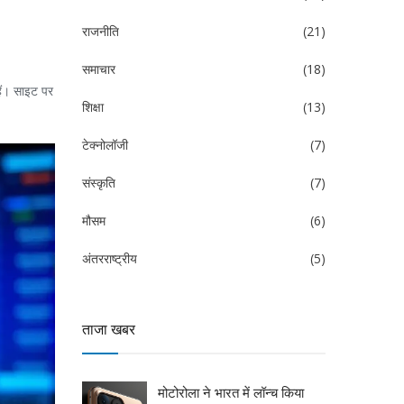
राजनीति
(21)
समाचार
(18)
हैं। साइट पर
शिक्षा
(13)
टेक्नोलॉजी
(7)
संस्कृति
(7)
मौसम
(6)
अंतरराष्ट्रीय
(5)
ताजा खबर
मोटोरोला ने भारत में लॉन्च किया