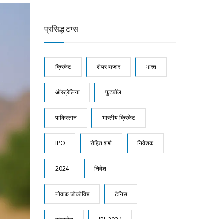
प्रसिद्ध टग्स
क्रिकेट
शेयर बाजार
भारत
ऑस्ट्रेलिया
फुटबॉल
पाकिस्तान
भारतीय क्रिकेट
IPO
रोहित शर्मा
निवेशक
2024
निवेश
नोवाक जोकोविच
टेनिस