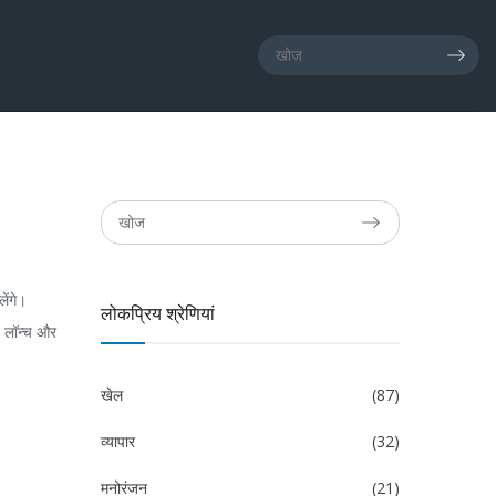
ेंगे।
लोकप्रिय श्रेणियां
x लॉन्च और
खेल
(87)
व्यापार
(32)
मनोरंजन
(21)