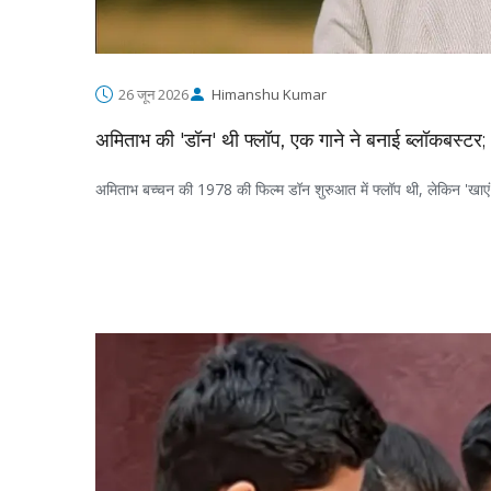
26 जून 2026
Himanshu Kumar
अमिताभ की 'डॉन' थी फ्लॉप, एक गाने ने बनाई ब्लॉकबस्ट
अमिताभ बच्चन की 1978 की फिल्म डॉन शुरुआत में फ्लॉप थी, लेकिन 'खाएं प