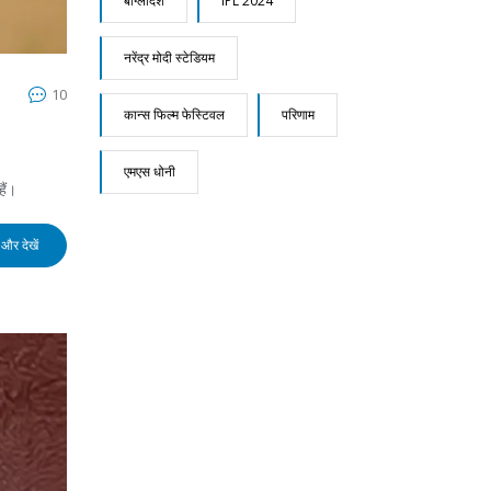
बांग्लादेश
IPL 2024
नरेंद्र मोदी स्टेडियम
10
कान्स फिल्म फेस्टिवल
परिणाम
एमएस धोनी
ैं।
और देखें