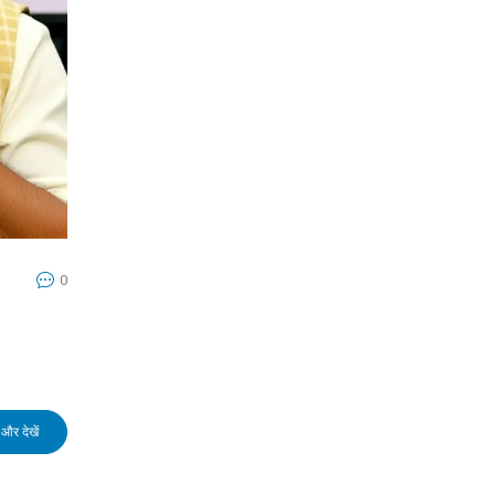
0
और देखें