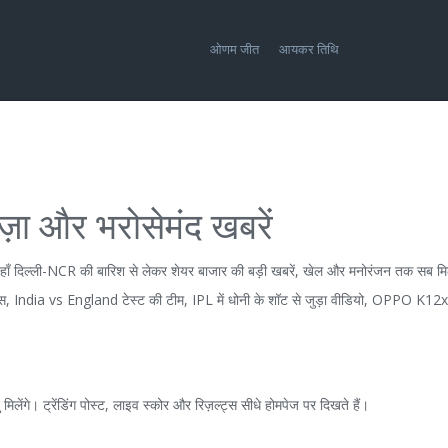
ओणम जीत
आयकर तिथि
़ा और भरोसेमंद खबरें
हाँ दिल्ली-NCR की बारिश से लेकर शेयर बाजार की बड़ी खबरें, खेल और मनोरंजन तक सब मिल
बोनस, India vs England टेस्ट की टीम, IPL में धोनी के शॉट से जुड़ा वीडियो, OPPO K12
लेंगे। ट्रेंडिंग पोस्ट, लाइव स्कोर और रिज़ल्ट्स सीधे होमपेज पर दिखते हैं।