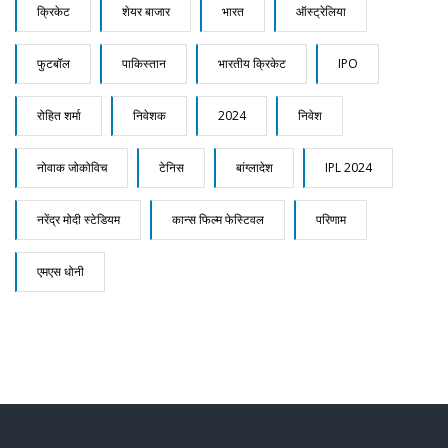
क्रिकेट
शेयर बाजार
भारत
ऑस्ट्रेलिया
फुटबॉल
पाकिस्तान
भारतीय क्रिकेट
IPO
रोहित शर्मा
निवेशक
2024
निवेश
नोवाक जोकोविच
टेनिस
बांग्लादेश
IPL 2024
नरेंद्र मोदी स्टेडियम
कान्स फिल्म फेस्टिवल
परिणाम
एमएस धोनी