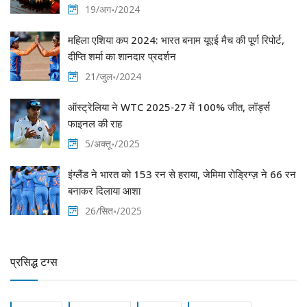
19/अग॰/2024
महिला एशिया कप 2024: भारत बनाम यूएई मैच की पूर्ण रिपोर्ट,
दीप्ति शर्मा का शानदार प्रदर्शन
21/जुल॰/2024
ऑस्ट्रेलिया ने WTC 2025‑27 में 100% जीत, लॉर्ड्स
फाइनल की राह
5/अक्तू॰/2025
इंग्लैंड ने भारत को 153 रन से हराया, जेमिमा रोड्रिग्ज़ ने 66 रन
बनाकर दिलाया आशा
26/सित॰/2025
प्रसिद्ध टग्स