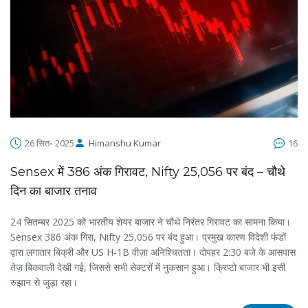
26 सित॰ 2025
Himanshu Kumar
16
Sensex में 386 अंक गिरावट, Nifty 25,056 पर बंद – चौथे
दिन का बाजार तनाव
24 सितम्बर 2025 को भारतीय शेयर बाजार ने चौथे निरंतर गिरावट का सामना किया।
Sensex 386 अंक गिरा, Nifty 25,056 पर बंद हुआ। प्रमुख कारण विदेशी फंडों
द्वारा लगातार बिक्री और US H‑1B वीज़ा अनिश्चितता। दोपहर 2:30 बजे के आसपास
तेज़ बिकवाली देखी गई, जिससे सभी सेक्टरों में नुकसान हुआ। क्रिप्टो बाजार भी इसी
रुझान से जुड़ा रहा।