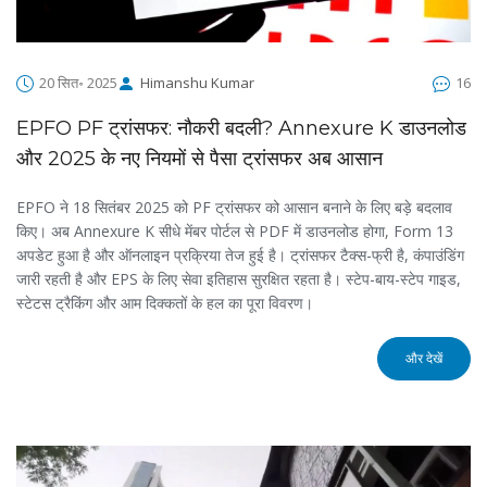
20 सित॰ 2025
Himanshu Kumar
16
EPFO PF ट्रांसफर: नौकरी बदली? Annexure K डाउनलोड
और 2025 के नए नियमों से पैसा ट्रांसफर अब आसान
EPFO ने 18 सितंबर 2025 को PF ट्रांसफर को आसान बनाने के लिए बड़े बदलाव
किए। अब Annexure K सीधे मेंबर पोर्टल से PDF में डाउनलोड होगा, Form 13
अपडेट हुआ है और ऑनलाइन प्रक्रिया तेज हुई है। ट्रांसफर टैक्स-फ्री है, कंपाउंडिंग
जारी रहती है और EPS के लिए सेवा इतिहास सुरक्षित रहता है। स्टेप-बाय-स्टेप गाइड,
स्टेटस ट्रैकिंग और आम दिक्कतों के हल का पूरा विवरण।
और देखें