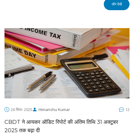
और देखें
26 सित॰ 2025
Himanshu Kumar
12
CBDT ने आयकर ऑडिट रिपोर्ट की अंतिम तिथि 31 अक्टूबर
2025 तक बढ़ा दी