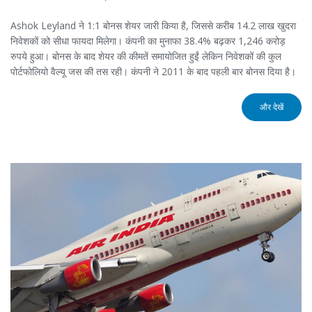
Ashok Leyland ने 1:1 बोनस शेयर जारी किया है, जिससे करीब 14.2 लाख खुदरा
निवेशकों को सीधा फायदा मिलेगा। कंपनी का मुनाफा 38.4% बढ़कर 1,246 करोड़
रुपये हुआ। बोनस के बाद शेयर की कीमतें समायोजित हुईं लेकिन निवेशकों की कुल
पोर्टफोलियो वैल्यू जस की तस रही। कंपनी ने 2011 के बाद पहली बार बोनस दिया है।
और देखें