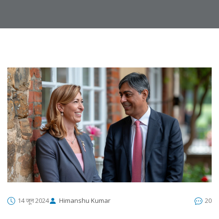
14 जून 2024
Himanshu Kumar
20