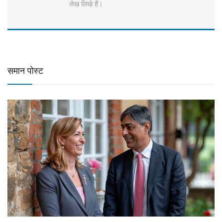
लेख लिखे हैं।
समान पोस्ट