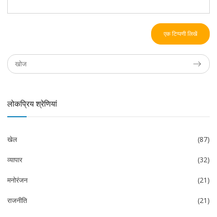
एक टिप्पणी लिखें
लोकप्रिय श्रेणियां
खेल
(87)
व्यापार
(32)
मनोरंजन
(21)
राजनीति
(21)