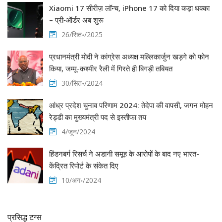
Xiaomi 17 सीरीज़ लॉन्च, iPhone 17 को दिया कड़ा धक्का
– प्री‑ऑर्डर अब शुरू
26/सित॰/2025
प्रधानमंत्री मोदी ने कांग्रेस अध्यक्ष मल्लिकार्जुन खड़गे को फोन
किया, जम्मू-कश्मीर रैली में गिरते ही बिगड़ी तबियत
30/सित॰/2024
आंध्र प्रदेश चुनाव परिणाम 2024: तेदेपा की वापसी, जगन मोहन
रेड्डी का मुख्यमंत्री पद से इस्तीफा तय
4/जून/2024
हिंडनबर्ग रिसर्च ने अडानी समूह के आरोपों के बाद नए भारत-
केंद्रित रिपोर्ट के संकेत दिए
10/अग॰/2024
प्रसिद्ध टग्स