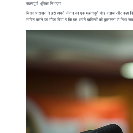
महत्वपूर्ण भूमिका निभाएगा।
चिराग पासवान ने इसे अपने जीवन का एक महत्वपूर्ण मोड़ बताया और कहा कि व
साबित करने का मौका दिया है कि वह अपने दायित्वों को कुशलता से निभा सकत