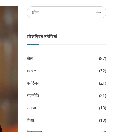
लोकप्रिय श्रेणियां
खेल
(87)
व्यापार
(32)
मनोरंजन
(21)
राजनीति
(21)
समाचार
(18)
शिक्षा
(13)