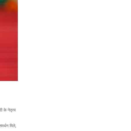
 के नेतृत्व
मर्थन मिले,