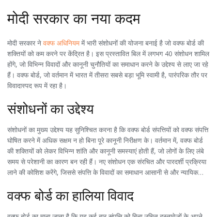
मोदी सरकार का नया कदम
मोदी सरकार ने
वक्फ अधिनियम
में भारी संशोधनों की योजना बनाई है जो वक्फ बोर्ड की
शक्तियों को कम करने पर केंद्रित है। इस प्रस्तावित बिल में लगभग 40 संशोधन शामिल
होंगे, जो विभिन्न विवादों और कानूनी चुनौतियों का समाधान करने के उद्देश्य से लाए जा रहे
हैं। वक्फ बोर्ड, जो वर्तमान में भारत में तीसरा सबसे बड़ा भूमि स्वामी है, पारंपरिक तौर पर
विवादास्पद रूप में रहा है।
संशोधनों का उद्देश्य
संशोधनों का मुख्य उद्देश्य यह सुनिश्चित करना है कि वक्फ बोर्ड संपत्तियों को वक्फ संपत्ति
घोषित करने में अधिक सक्षम न हो बिना पूरे कानूनी निरीक्षण के। वर्तमान में, वक्फ बोर्ड
की शक्तियों को लेकर विभिन्न शांति और कानूनी समस्याएं होती हैं, जो लोगों के लिए लंबे
समय से परेशानी का कारण बन रही हैं। नए संशोधन एक संरचित और पारदर्शी प्रक्रिया
लाने की कोशिश करेंगे, जिससे संपत्ति के विवादों का समाधान आसानी से और न्यायिक
तरीके से किया जा सके।
वक्फ बोर्ड का हालिया विवाद
वक्फ बोर्ड का माना जाता है कि यह कई बार संपत्ति को बिना उचित दस्तावेजों के अपने