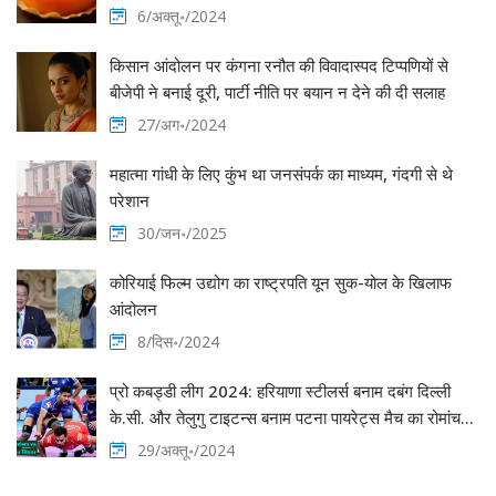
6/अक्तू॰/2024
किसान आंदोलन पर कंगना रनौत की विवादास्पद टिप्पणियों से
बीजेपी ने बनाई दूरी, पार्टी नीति पर बयान न देने की दी सलाह
27/अग॰/2024
महात्मा गांधी के लिए कुंभ था जनसंपर्क का माध्यम, गंदगी से थे
परेशान
30/जन॰/2025
कोरियाई फिल्म उद्योग का राष्ट्रपति यून सुक-योल के खिलाफ
आंदोलन
8/दिस॰/2024
प्रो कबड्डी लीग 2024: हरियाणा स्टीलर्स बनाम दबंग दिल्ली
के.सी. और तेलुगु टाइटन्स बनाम पटना पायरेट्स मैच का रोमांचक
विश्लेषण
29/अक्तू॰/2024