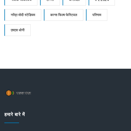
नरेंद्र मोदी स्टेडियम
कान्स फिल्म फेस्टिवल
परिणाम
एमएस धोनी
हमारे बारे में