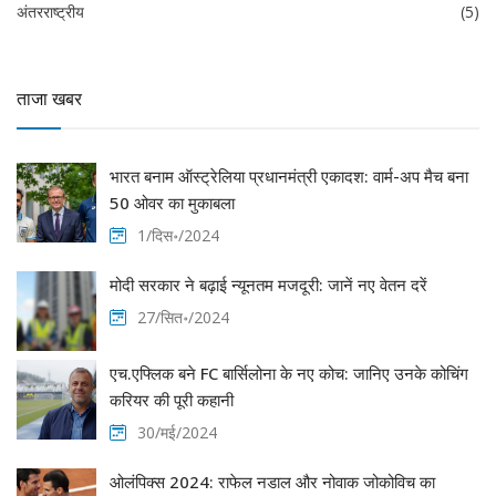
अंतरराष्ट्रीय
(5)
ताजा खबर
भारत बनाम ऑस्ट्रेलिया प्रधानमंत्री एकादश: वार्म-अप मैच बना
50 ओवर का मुकाबला
1/दिस॰/2024
मोदी सरकार ने बढ़ाई न्यूनतम मजदूरी: जानें नए वेतन दरें
27/सित॰/2024
एच.एफ्लिक बने FC बार्सिलोना के नए कोच: जानिए उनके कोचिंग
करियर की पूरी कहानी
30/मई/2024
ओलंपिक्स 2024: राफेल नडाल और नोवाक जोकोविच का