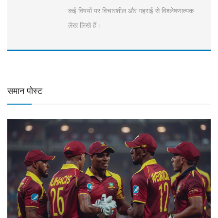
कई विषयों पर विचारशील और गहराई से विश्लेषणात्मक
लेख लिखे हैं।
समान पोस्ट