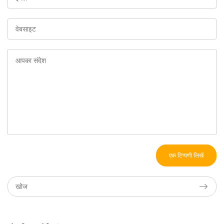
एक टिप्पणी लिखें