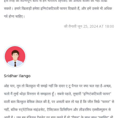
इस तरह की शान्तिपूर्ण बातों से हम भारतीय क्रिकेट की असली शक्ति को नहीं दिखा
सकते। हमारे खिलाड़ी हमेशा इन्स्टिंकटिवली फायर दिखाते हैं, और हमें उससे भी अधिक
गर्व होना चाहिए।
की तैनाती जून 25, 2024 AT 18:00
Sridhar Ilango
ओह यार, तुम तो बिलकुल भी समझे नहीं कि दादर ए टू पैनल पर क्या चल रहा है-अच्छा,
चलो मैं तुम्हें थोड़ा विस्तार से समझाता हूँ। सबसे पहले, तुम्हारी “इन्स्टिंकटिवली फायर”
वाली बात बिल्कुल बेसिक लेवल की है, पर असली बात तो यह है कि जीत सिर्फ़ “फायर” से
नहीं, बल्कि स्ट्रेटेजिक माइंडसेट, टैक्टिकल डिसिप्लिन और लीडरशिप एक्सीक्यूशन से
आती है। जब हम इंडियन टैबलेट पर बात करते हैं तो “पैशन” के साथ साथ “प्लानिंग” भी