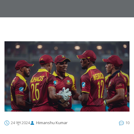
24 जून 2024
Himanshu Kumar
10