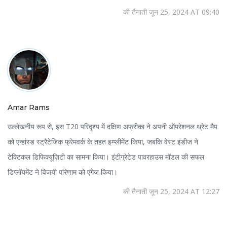
की तैनाती जून 25, 2024 AT 09:40
Amar Rams
उल्लेखनीय रूप से, इस T20 परिदृश्य में दक्षिण अफ्रीका ने अपनी ऑपरेशनल थ्रेट मैप
को एन्हांस्ड स्ट्रैटेजिक फ्रेमवर्क के तहत इम्प्लीमेंट किया, जबकि वेस्ट इंडीज ने
टेक्टिकल डिफिक्यूज़िटी का सामना किया। इंटीग्रेटेड पावरहाउस मॉडल की सफल
डिप्लॉयमेंट ने विजयी परिणाम को एंगेज किया।
की तैनाती जून 25, 2024 AT 12:27