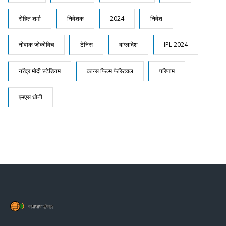
रोहित शर्मा
निवेशक
2024
निवेश
नोवाक जोकोविच
टेनिस
बांग्लादेश
IPL 2024
नरेंद्र मोदी स्टेडियम
कान्स फिल्म फेस्टिवल
परिणाम
एमएस धोनी