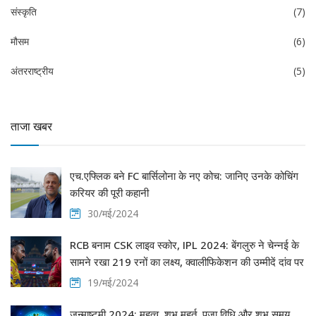
संस्कृति
(7)
मौसम
(6)
अंतरराष्ट्रीय
(5)
ताजा खबर
एच.एफ्लिक बने FC बार्सिलोना के नए कोच: जानिए उनके कोचिंग
करियर की पूरी कहानी
30/मई/2024
RCB बनाम CSK लाइव स्कोर, IPL 2024: बेंगलुरु ने चेन्नई के
सामने रखा 219 रनों का लक्ष्य, क्वालीफिकेशन की उम्मीदें दांव पर
19/मई/2024
जन्माष्टमी 2024: महत्व, शुभ मुहूर्त, पूजा विधि और शुभ समय