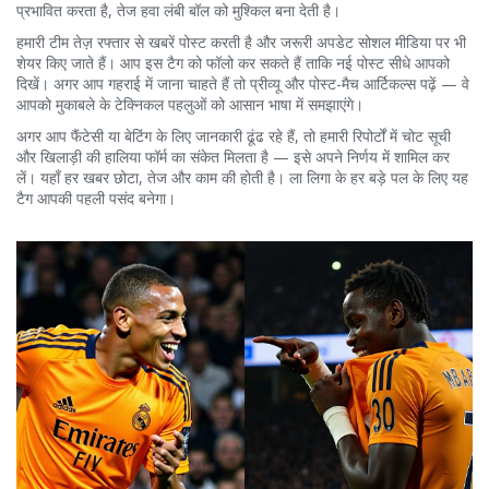
प्रभावित करता है, तेज हवा लंबी बॉल को मुश्किल बना देती है।
हमारी टीम तेज़ रफ्तार से खबरें पोस्ट करती है और जरूरी अपडेट सोशल मीडिया पर भी
शेयर किए जाते हैं। आप इस टैग को फॉलो कर सकते हैं ताकि नई पोस्ट सीधे आपको
दिखें। अगर आप गहराई में जाना चाहते हैं तो प्रीव्यू और पोस्ट-मैच आर्टिकल्स पढ़ें — वे
आपको मुकाबले के टेक्निकल पहलुओं को आसान भाषा में समझाएंगे।
अगर आप फैंटेसी या बेटिंग के लिए जानकारी ढूंढ रहे हैं, तो हमारी रिपोर्टों में चोट सूची
और खिलाड़ी की हालिया फॉर्म का संकेत मिलता है — इसे अपने निर्णय में शामिल कर
लें। यहाँ हर खबर छोटा, तेज और काम की होती है। ला लिगा के हर बड़े पल के लिए यह
टैग आपकी पहली पसंद बनेगा।