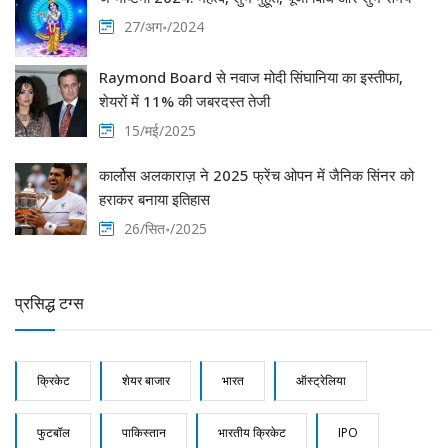
27/अग॰/2024
Raymond Board से नवाज मोदी सिंघानिया का इस्तीफा,
शेयरों में 11% की जबरदस्त तेजी
15/मई/2025
कार्लोस अलकाराज़ ने 2025 फ्रेंच ओपन में जैनिक सिंनर को
हराकर बनाया इतिहास
26/सित॰/2025
प्रसिद्ध टग्स
क्रिकेट
शेयर बाजार
भारत
ऑस्ट्रेलिया
फुटबॉल
पाकिस्तान
भारतीय क्रिकेट
IPO