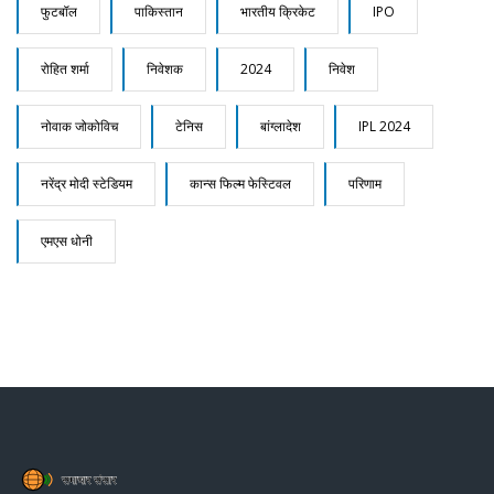
फुटबॉल
पाकिस्तान
भारतीय क्रिकेट
IPO
रोहित शर्मा
निवेशक
2024
निवेश
नोवाक जोकोविच
टेनिस
बांग्लादेश
IPL 2024
नरेंद्र मोदी स्टेडियम
कान्स फिल्म फेस्टिवल
परिणाम
एमएस धोनी