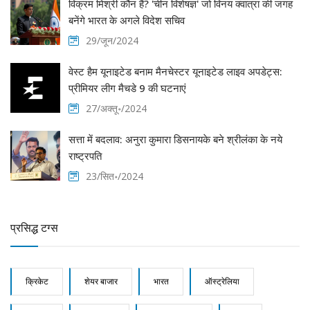
विक्रम मिश्री कौन हैं? 'चीन विशेषज्ञ' जो विनय क्वात्रा की जगह
बनेंगे भारत के अगले विदेश सचिव
29/जून/2024
वेस्ट हैम यूनाइटेड बनाम मैनचेस्टर यूनाइटेड लाइव अपडेट्स:
प्रीमियर लीग मैचडे 9 की घटनाएं
27/अक्तू॰/2024
सत्ता में बदलाव: अनुरा कुमारा डिसनायके बने श्रीलंका के नये
राष्ट्रपति
23/सित॰/2024
प्रसिद्ध टग्स
क्रिकेट
शेयर बाजार
भारत
ऑस्ट्रेलिया