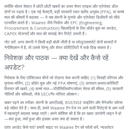
क्योंकि सोलर सेक्टर में छोटी-छोटी खबरों का असर शेयर प्राइस और प्रोजेक्ट डील
दोनों पर पड़ता है। एक नई फैक्ट्री, बड़ी सरकारी पावर खरीद अनुबंध (PPA), या कच्चे
माल की कीमतों में बदलाव — ये सब कंपनी के मुनाफे और प्रोजेक्ट डिलीवरी को सीधे
प्रभावित करते हैं। Waaree जैसे निर्माता और EPC (Engineering,
Procurement & Construction) खिलाड़ियों के लिए ऑर्डर बुक का अपडेट,
CAPEX योजनाएँ और माल की सप्लाई चैन रिपोर्ट ज़रूरी हैं।
नोट करें: अगर कंपनी ने किसी बड़ी बोली जीती है या घरेलू/एक्सपोर्ट दोनों बाजारों में
नेगोशिएशन में है, तो उससे रेवेन्यू और शेयर वॉलैटिलिटी में फर्क दिख सकता है।
निवेशक और पाठक — क्या देखें और कैसे रहें
अपडेट?
निवेशक के लिए प्रैक्टिकल चीजें जो रोज़ाना चेक करनी चाहिए: (1) तिमाही परिणाम और
मुनाफा-मर्जिन, (2) ऑर्डर बुक और नई PPA घोषणाएं, (3) उत्पादन क्षमता/कपैसिटी
विस्तार की खबरें, (4) कच्चे माल—पॉलीसिलिकॉन/सोलर सेल्स की कीमत, (5) सरकारी
नीतियाँ और सब्सिडी, जैसे SECI/गैर-योजित ऑक्शन।
खबर पढ़ने का तरीका: कंपनी के आरटीआई, BSE/NSE फाइलिंग और मैनेजमेंट कॉल्स
बड़े संकेत देते हैं। साथ ही, हमारे Waaree टैग पेज पर आने वाली रिपोर्ट्स से आप पलों
में महत्वपूर्ण बदलाव समझ पाएंगे। हमने कोशिश की है कि हर खबर उपयोगी लाइन में हो
—क्या हुआ, क्यों हुआ और इसका असर क्या हो सकता है।
तुरंत अपडेट कैसे पाएं? हमारी साइट पर Waaree टैग को फॉलो करें, न्यूज़लेटर