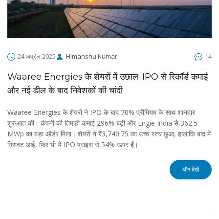
24 अप्रैल 2025
Himanshu Kumar
14
Waaree Energies के शेयरों में उछाल: IPO से रिकॉर्ड कमाई
और नई डील के बाद निवेशकों की चांदी
Waaree Energies के शेयरों ने IPO के बाद 70% प्रीमियम के साथ शानदार
शुरुआत की। कंपनी की तिमाही कमाई 296% बढ़ी और Engie India से 362.5
MWp का बड़ा ऑर्डर मिला। शेयरों ने ₹3,740.75 का उच्च स्तर छुआ, हालांकि बाद में
गिरावट आई, फिर भी ये IPO प्राइस से 54% ऊपर हैं।
और देखें