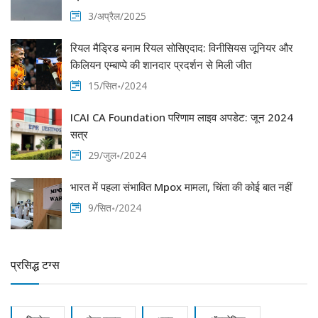
3/अप्रैल/2025
रियल मैड्रिड बनाम रियल सोसिएदाद: विनीसियस जूनियर और
किलियन एम्बाप्पे की शानदार प्रदर्शन से मिली जीत
15/सित॰/2024
ICAI CA Foundation परिणाम लाइव अपडेट: जून 2024
सत्र
29/जुल॰/2024
भारत में पहला संभावित Mpox मामला, चिंता की कोई बात नहीं
9/सित॰/2024
प्रसिद्ध टग्स