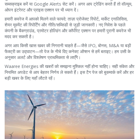
सब्सक्राइब करें या Google Alerts सेट करें। अगर आप ट्रेडिंग करते हैं तो वॉल्यूम,
ओपन इंटरेस्ट और प्राइस एक्शन पर भी ध्यान दें।
हमारी कवरेज में आपको मिलने वाले फायदे: ताज़ा प्रोजेक्ट रिपोर्ट, मार्केट एनालिसिस,
शेयर मूवमेंट की रिपोर्टिंग और नीति/सब्सिडी से जुड़ी जानकारी। नए निवेश के पहले
कंपनी के बैकग्राउंड, प्रमोटर होल्डिंग और कॉर्पोरेट एक्शन पर हमारी पुरानी कवरेज भी
मदद कर सकती है।
अगर आप किसी खास खबर की निगरानी चाहते हैं—जैसे IPO, बोनस, M&A या बड़ी
फैक्ट्री का उद्घाटन—तो पेज के नीचे दिए कनेक्ट ऑप्शन से हमें बताइए। हम उसी के
अनुसार अलर्ट और विश्लेषण प्राथमिकता से लाएँगे।
Waaree Energies की खबरों को समझना मुश्किल नहीं होना चाहिए। सही संकेत और
नियमित अपडेट से आप बेहतर निर्णय ले सकते हैं। इस टैग पेज को बुकमार्क करें और हर
बड़ी खबर के लिए यहाँ लौटते रहें।