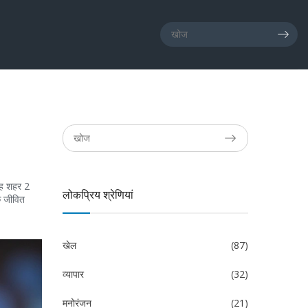
 यह शहर 2
लोकप्रिय श्रेणियां
क जीवित
खेल
(87)
व्यापार
(32)
मनोरंजन
(21)