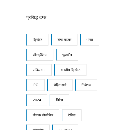
प्रसिद्ध टग्स
क्रिकेट
शेयर बाजार
भारत
ऑस्ट्रेलिया
फुटबॉल
पाकिस्तान
भारतीय क्रिकेट
IPO
रोहित शर्मा
निवेशक
2024
निवेश
नोवाक जोकोविच
टेनिस