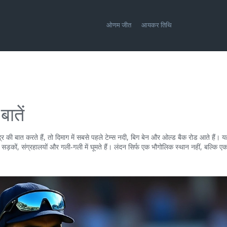
ओणम जीत
आयकर तिथि
बातें
्र
की बात करते हैं, तो दिमाग में सबसे पहले टेम्स नदी, बिग बेन और ओल्ड बैक रोड आते हैं।
 सड़कों, संग्रहालयों और गली‑गली में घूमते हैं। लंदन सिर्फ एक भौगोलिक स्थान नहीं, बल्कि ए