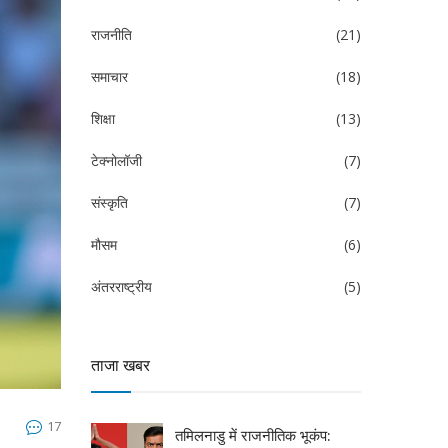
राजनीति
(21)
समाचार
(18)
शिक्षा
(13)
टेक्नोलॉजी
(7)
संस्कृति
(7)
मौसम
(6)
अंतरराष्ट्रीय
(5)
ताजा खबर
17
तमिलनाडु में राजनीतिक भूकंप: