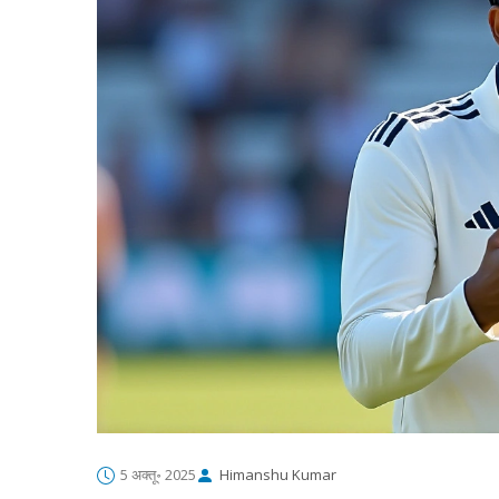
5 अक्तू॰ 2025
Himanshu Kumar