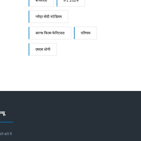
बांग्लादेश
IPL 2024
नरेंद्र मोदी स्टेडियम
कान्स फिल्म फेस्टिवल
परिणाम
एमएस धोनी
न्यू
ारे बारे में