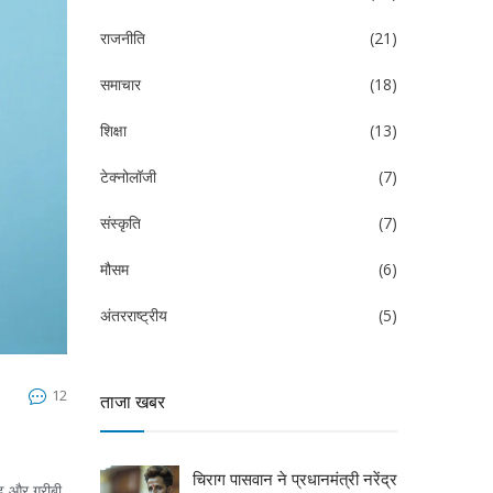
राजनीति
(21)
समाचार
(18)
शिक्षा
(13)
टेक्नोलॉजी
(7)
संस्कृति
(7)
मौसम
(6)
अंतरराष्ट्रीय
(5)
12
ताजा खबर
चिराग पासवान ने प्रधानमंत्री नरेंद्र
ढ़ और गरीबी