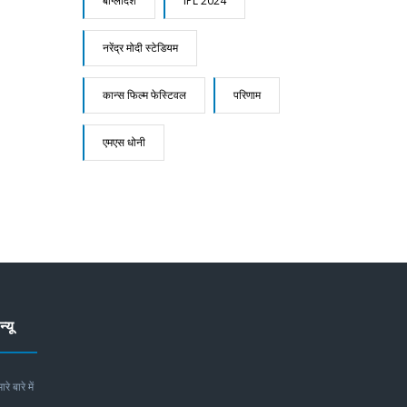
बांग्लादेश
IPL 2024
नरेंद्र मोदी स्टेडियम
कान्स फिल्म फेस्टिवल
परिणाम
एमएस धोनी
न्यू
ारे बारे में