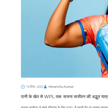
14 दिस॰ 2025
Himanshu Kumar
पानी के खेत से WPL तक: सजना सजीवन की अद्भुत यात्
सजना सजीवन ने मुंबई इंडियंस के लिए WPL में पहली गेंद पर छक्का मारकर