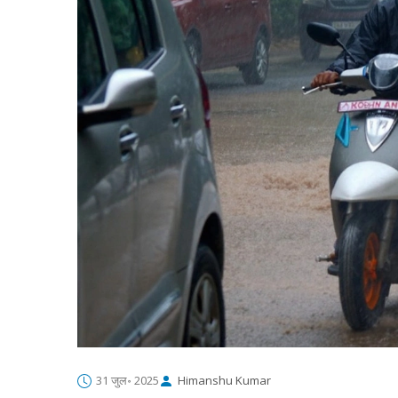
31 जुल॰ 2025
Himanshu Kumar