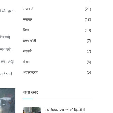
राजनीति
(21)
नें और सुबह-
समाचार
(18)
शिक्षा
(13)
 में नमी
टेक्नोलॉजी
(7)
 साथ रखें।
संस्कृति
(7)
्क करें। AQI
मौसम
(6)
अंतरराष्ट्रीय
(5)
पडेट पढ़ें
ताजा खबर
24 सितंबर 2025 को दिल्ली में