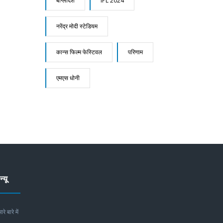
बांग्लादेश
IPL 2024
नरेंद्र मोदी स्टेडियम
कान्स फिल्म फेस्टिवल
परिणाम
एमएस धोनी
न्यू
ारे बारे में