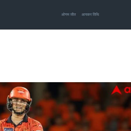
ओणम जीत
आयकर तिथि