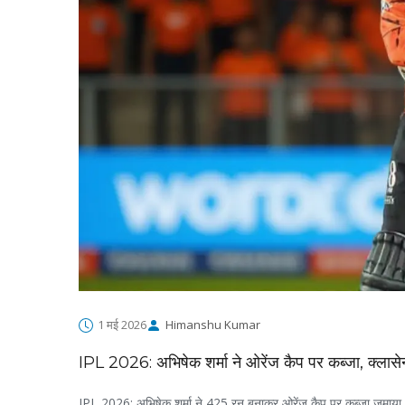
1 मई 2026
Himanshu Kumar
IPL 2026: अभिषेक शर्मा ने ओरेंज कैप पर कब्जा, क्लासेन
IPL 2026: अभिषेक शर्मा ने 425 रन बनाकर ओरेंज कैप पर कब्जा जमाया। हे