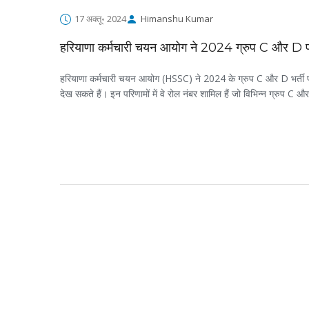
17 अक्तू॰ 2024
Himanshu Kumar
हरियाणा कर्मचारी चयन आयोग ने 2024 ग्रुप C और D प
हरियाणा कर्मचारी चयन आयोग (HSSC) ने 2024 के ग्रुप C और D भर्ती प
देख सकते हैं। इन परिणामों में वे रोल नंबर शामिल हैं जो विभिन्न ग्रुप C