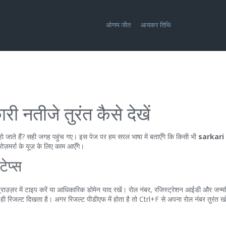
ओणम जीत
आयकर तिथि
ी नतीजे तुरंत कैसे देखें
हो जाते हैं? सही जगह पहुंच गए। इस पेज पर हम सरल भाषा में बताएँगे कि किसी भी
sarkari
रोज़मर्रा के यूज़ के लिए काम आएँगे।
ेप्स
े ब्राउज़र में टाइप करें या आधिकारिक डोमेन याद रखें। रोल नंबर, रजिस्ट्रेशन आईडी और जन्
ी रिजल्ट दिखता है। अगर रिजल्ट पीडीएफ में होता है तो Ctrl+F से अपना रोल नंबर तुरंत ख