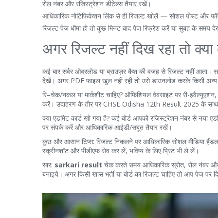
रोल नंबर और रजिस्ट्रेशन डीटेल्स तैयार रखें।
आधिकारिक नोटिफिकेशन लिंक से ही रिजल्ट खोलें — सोशल पोस्ट और फॉरव
रिजल्ट पेज धीमा हो तो कुछ मिनट बाद पेज रिफ्रेश करें या सुबह के समय द
अगर रिजल्ट नहीं दिख रहा तो क्या 
कई बार सर्वर ओवरलोड या ब्राउज़र कैश की वजह से रिजल्ट नहीं आता। स
देखें। अगर PDF फाइल खुल नहीं रही तो उसे डाउनलोड करके किसी अन्य
रि–चेक/नकल या मार्कशीट चाहिए? ऑफिशियल वेबसाइट पर री-इवैल्यूएशन, सर्ट
करें। उदाहरण के तौर पर CHSE Odisha 12th Result 2025 के साथ ऐसा प
क्या एडमिट कार्ड खो गया है? कई बोर्ड आपको रजिस्ट्रेशन नंबर से नया एड
पर संपर्क करें और आधिकारिक आईडी/सबूत तैयार रखें।
कुछ और आसान टिप्स: रिजल्ट निकलने पर आधिकारिक सोशल मीडिया हैंडल और न्
स्क्रीनशॉट और पीडीएफ सेव कर लें, भविष्य के लिए प्रिंट भी ले लें।
सार:
sarkari result
चेक करते समय आधिकारिक स्रोत, रोल नंबर और सही
बनाइये। अगर किसी खास भर्ती या बोर्ड का रिजल्ट चाहिए तो आप पेज पर