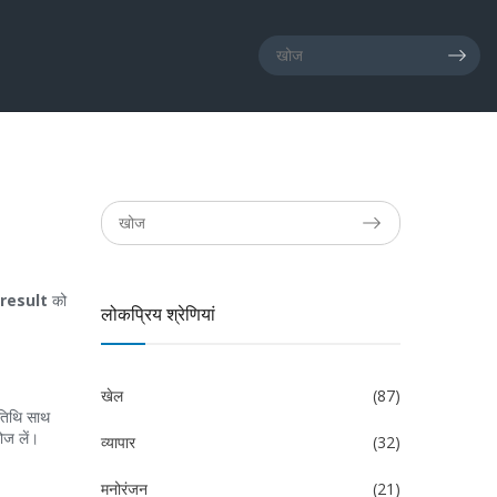
 result
को
लोकप्रिय श्रेणियां
खेल
(87)
मतिथि साथ
ोज लें।
व्यापार
(32)
मनोरंजन
(21)