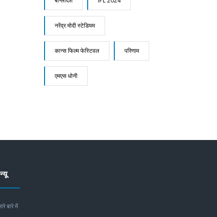
बांग्लादेश
IPL 2024
नरेंद्र मोदी स्टेडियम
कान्स फिल्म फेस्टिवल
परिणाम
एमएस धोनी
न्यू
ारे बारे में