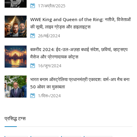
17/अप्रैल/2025
WWE King and Queen of the Ring: नतीजे, विजेताओं
की सूची, लाइव ग्रेड्स और हाइलाइट्स
26/मई/2024
बकरीद 2024: ईद-उल-अज़हा बधाई संदेश, छवियां, व्हाट्सएप
मैसेज और प्रेरणादायक कोट्स
16/जून/2024
भारत बनाम ऑस्ट्रेलिया प्रधानमंत्री एकादश: वार्म-अप मैच बना
50 ओवर का मुकाबला
1/दिस॰/2024
प्रसिद्ध टग्स