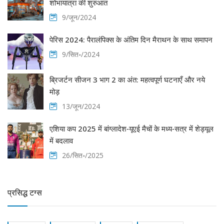
शोभायात्रा की शुरुआत
9/जून/2024
पेरिस 2024: पैरालंपिक्स के अंतिम दिन मैराथन के साथ समापन
9/सित॰/2024
ब्रिजर्टन सीजन 3 भाग 2 का अंत: महत्वपूर्ण घटनाएँ और नये
मोड़
13/जून/2024
एशिया कप 2025 में बांग्लादेश‑यूएई मैचों के मध्य‑सत्र में शेड्यूल
में बदलाव
26/सित॰/2025
प्रसिद्ध टग्स