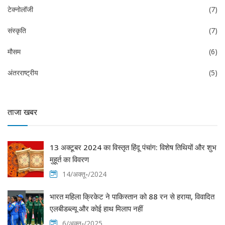
टेक्नोलॉजी
(7)
संस्कृति
(7)
मौसम
(6)
अंतरराष्ट्रीय
(5)
ताजा खबर
13 अक्टूबर 2024 का विस्तृत हिंदू पंचांग: विशेष तिथियों और शुभ
मुहूर्त का विवरण
14/अक्तू॰/2024
भारत महिला क्रिकेट ने पाकिस्तान को 88 रन से हराया, विवादित
एलबीडब्ल्यू और कोई हाथ मिलाप नहीं
6/अक्तू॰/2025