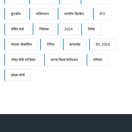
फुटबॉल
पाकिस्तान
भारतीय क्रिकेट
IPO
रोहित शर्मा
निवेशक
2024
निवेश
नोवाक जोकोविच
टेनिस
बांग्लादेश
IPL 2024
नरेंद्र मोदी स्टेडियम
कान्स फिल्म फेस्टिवल
परिणाम
एमएस धोनी