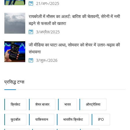
21/अग॰/2025
रायबरेली में मौसम का अलर्ट: बारिश की चेतावनी, सेरेनी में नमी
बढ़ने से फसलों को खतरा
3/अप्रैल/2025
जी मीडिया का घाटा आधा, सोमवार को शेयर में उतार-चढ़ाव की
संभावना
3/जुल॰/2026
प्रसिद्ध टग्स
क्रिकेट
शेयर बाजार
भारत
ऑस्ट्रेलिया
फुटबॉल
पाकिस्तान
भारतीय क्रिकेट
IPO