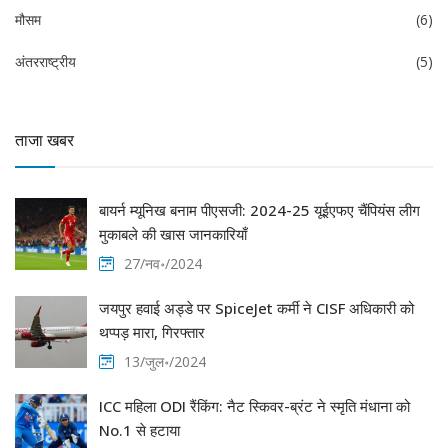
मौसम
(6)
अंतरराष्ट्रीय
(5)
ताजा खबर
बायर्न म्यूनिख बनाम पीएसजी: 2024-25 यूईएफए चैंपियंस लीग
मुकाबले की खास जानकारियाँ
27/नव॰/2024
जयपुर हवाई अड्डे पर SpiceJet कर्मी ने CISF अधिकारी को
थप्पड़ मारा, गिरफ्तार
13/जुल॰/2024
ICC महिला ODI रैंकिंग: नैट स्किवर-ब्रंट ने स्मृति मंधाना को
No.1 से हटाया