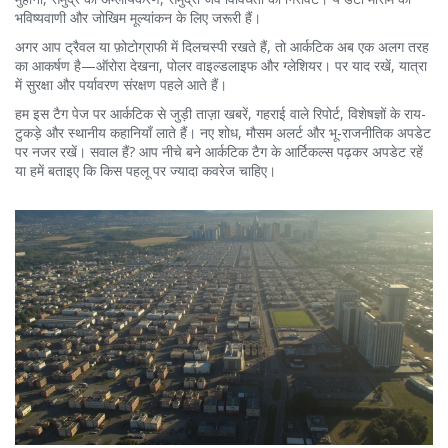
भविष्यवाणी और जोखिम मूल्यांकन के लिए जरूरी हैं।
अगर आप ट्रैवल या फ़ोटोग्राफी में दिलचस्पी रखते हैं, तो आर्कटिक अब एक अलग तरह
का आकर्षण है—ऑरोरा देखना, पोलर वाइल्डलाइफ और ग्लेशियर। पर याद रखें, यात्रा
में सुरक्षा और पर्यावरण संरक्षण पहले आते हैं।
हम इस टैग पेज पर आर्कटिक से जुड़ी ताज़ा खबरें, गहराई वाले रिपोर्ट, विशेषज्ञों के राय-
टुकड़े और स्थानीय कहानियाँ लाते हैं। नए शोध, मौसम अलर्ट और भू-राजनीतिक अपडेट
पर नजर रखें। सवाल हैं? आप नीचे बने आर्कटिक टैग के आर्टिकल्स पढ़कर अपडेट रहें
या हमें बताइए कि किस पहलू पर ज्यादा कवरेज चाहिए।