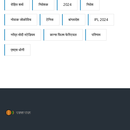
रोहित शर्मा
निवेशक
2024
निवेश
नोवाक जोकोविच
टेनिस
बांग्लादेश
IPL 2024
नरेंद्र मोदी स्टेडियम
कान्स फिल्म फेस्टिवल
परिणाम
एमएस धोनी