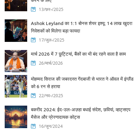
करने के लिए
13/फ़र॰/2025
Ashok Leyland का 1:1 बोनस शेयर इश्यू: 14 लाख खुदरा
निवेशकों को मिलेगा बड़ा फायदा
17/जुल॰/2025
मार्च 2026 में 7 छुट्टियां, बैंकों का भी बंद रहने वाला है काम
26/मार्च/2026
मोहम्मद सिराज की जबरदस्त गेंदबाजी से भारत ने ऑवल में इंग्लैंड
को 6 रन से हराया
22/नव॰/2025
बकरीद 2024: ईद-उल-अज़हा बधाई संदेश, छवियां, व्हाट्सएप
मैसेज और प्रेरणादायक कोट्स
16/जून/2024