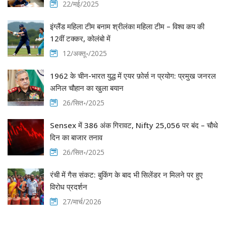
22/मई/2025
इंग्लैंड महिला टीम बनाम श्रीलंका महिला टीम – विश्व कप की
12वीं टक्कर, कोलंबो में
12/अक्तू॰/2025
1962 के चीन-भारत युद्ध में एयर फ़ोर्स न प्रयोग: प्रमुख जनरल
अनिल चौहान का खुला बयान
26/सित॰/2025
Sensex में 386 अंक गिरावट, Nifty 25,056 पर बंद – चौथे
दिन का बाजार तनाव
26/सित॰/2025
रंची में गैस संकट: बुकिंग के बाद भी सिलेंडर न मिलने पर हुए
विरोध प्रदर्शन
27/मार्च/2026