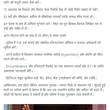
प्लॉट की मंजूरी जरूर चेक करें।
7) अदालत का रिकार्ड और विवाद: केस रिकॉर्ड देख लें; कोई पेंडिंग मामले तो नहीं।
8) सर्वे और सीमांकन: सर्वेयर से सीमारेखा नापवाएँ ताकि असल सीमा स्पष्ट हो।
इन चेक्स के बाद ही अग्रिम भुगतान करें। पेमेंट का पूरा हिसाब-किताब लिखित रूप में
रखें और रसीद ले लें।
अगर घोटाला होने का शक हो तो फौरन ये कदम उठायें:
- पुलिस में FIR दर्ज कराएँ और संबंधित रजिस्ट्रेशन ऑफिस व राजस्व अधिकारी को
सूचित करें।
- अपने वकील से मिलकर तत्काल न्यायिक आदेश (injunction) और संपत्ति को सील
करने की मांग करें।
- Encumbrance और रजिस्ट्री रिकॉर्ड का नया सत्यापन कराएँ और RTI के जरिये
आवश्यक जानकारी माँगें।
- डिजिटल सबूत सुरक्षित रखें: चैट, ईमेल, बैंक ट्रांज़ैक्शन की कॉपी, और रसीदें।
आखिरकार, एक छोटा लेकिन असरदार नुस्खा—सस्ता दिखे तो सावधान रहें। सुलाई हुई
बातों पर भरोसा करने से बेहतर है कि आप एक स्थानीय वकील और सर्वेयर की मदद लें।
थोड़ी सी मेहनत बचाव दे सकती है और भविष्य में बड़ा नुकसान टाल सकती है।