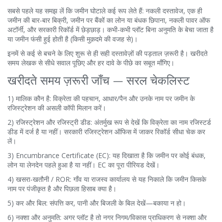
सबसे पहले यह समझ लें कि जमीन घोटाले कई रूप लेते हैं: नकली दस्तावेज, एक ही
जमीन की बार-बार बिक्री, जमीन पर बैंकों का लोन या बंधक छिपाना, नकली पावर ऑफ
अटॉर्नी, और सरकारी रिकॉर्ड में छेड़छाड़। कभी-कभी प्लॉट बिना अनुमति के बेचा जाता है
या जमीन फंसी हुई होती है (किसी मुक़दमे की वजह से)।
इनमें से कई से बचने के लिए शुरू से ही सही दस्तावेज़ों की पड़ताल ज़रूरी है। खरीदते
समय लेखक से सीधे सवाल पूछिए और हर दावे के पीछे का सबूत माँगिए।
खरीदते समय ज़रूरी जाँच — सरल चेकलिस्ट
1) मालिक कौन है: विक्रेता की पहचान, आधार/पैन और उनके नाम पर जमीन के
रजिस्ट्रेशन की असली कॉपी मिलान करें।
2) रजिस्ट्रेशन और रजिस्ट्री डीड: अंतर्मुख रूप से देखें कि विक्रेता का नाम रजिस्टर्ड
डीड में दर्ज है या नहीं। सरकारी रजिस्ट्रेशन ऑफिस में जाकर रिकॉर्ड सीधा चेक कर
लें।
3) Encumbrance Certificate (EC): यह दिखाता है कि जमीन पर कोई बंधक,
लोन या लेनदेन पहले हुआ है या नहीं। EC का पूरा पीरियड देखें।
4) खसरा-खतौनी / ROR: गाँव या राजस्व कार्यालय से यह निकाले कि जमीन किसके
नाम पर पंजीकृत है और पिछला हिसाब क्या है।
5) कर और बिल: संपत्ति कर, पानी और बिजली के बिल देखें—बकाया न हो।
6) नक्शा और अनुमति: अगर प्लॉट है तो नगर निगम/विकास प्राधिकरण से नक्शा और