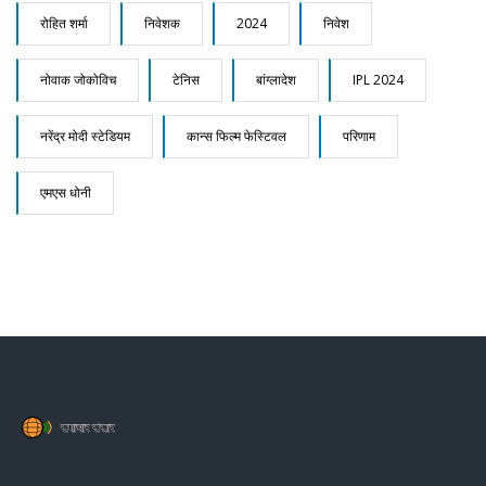
रोहित शर्मा
निवेशक
2024
निवेश
नोवाक जोकोविच
टेनिस
बांग्लादेश
IPL 2024
नरेंद्र मोदी स्टेडियम
कान्स फिल्म फेस्टिवल
परिणाम
एमएस धोनी