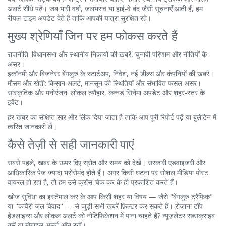
अलर्ट सीधे पढ़ें। जब भारी वर्षा, जलभराव या हाई-वे बंद जैसी सूचनाएँ आती हैं, हम
रीयल-टाइम अपडेट देते हैं ताकि आपकी यात्रा सुरक्षित रहे।
मुख्य श्रेणियाँ जिन पर हम फोकस करते हैं
राजनीति: विधानसभा और स्थानीय निकायों की खबरें, चुनावी परिणाम और नीतियों के
असर।
इकॉनमी और बिजनेस: बेंगलुरु के स्टार्टअप, निवेश, नई डील्स और कंपनियों की खबरें।
मौसम और खेती: किसान अलर्ट, मानसून की स्थितियाँ और संभावित फसल असर।
सांस्कृतिक और मनोरंजन: लोकल त्यौहार, कन्नड़ सिनेमा अपडेट और शहर-स्तर के
इवेंट।
हर खबर का संक्षिप्त सार और लिंक दिया जाता है ताकि आप पूरी रिपोर्ट पढ़ें या बुलेटिन में
त्वरित जानकारी लें।
कैसे तेज़ी से सही जानकारी पाएं
सबसे पहले, खबर के ऊपर दिए स्रोत और समय को देखें। सरकारी एडवाइजरी और
आधिकारिक पेज ज्यादा भरोसेमंद होते हैं। अगर किसी घटना पर सोशल मीडिया पोस्ट
वायरल हो रहा है, तो हम उसे क्रॉस-चेक कर के ही प्रकाशित करते हैं।
खोज सुविधा का इस्तेमाल कर के आप किसी शहर या विषय — जैसे "बेंगलुरु ट्रैफिक"
या "कावेरी जल विवाद" — से जुड़ी सभी खबरें फ़िल्टर कर सकते हैं। रोज़ाना टॉप
हेडलाइन्स और लोकल अलर्ट को नोटिफिकेशन में पाना चाहते हैं? न्यूज़लेटर सब्सक्राइब
करें या मोबाइल अलर्ट ऑन रखें।