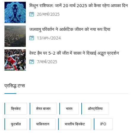
मिथुन राशिफल: जानें 20 मार्च 2025 को कैसा रहेगा आपका दिन
20/मार्च/2025
जलवायु परिवर्तन ने आर्कटिक जीवन को नया रूप दिया
13/अग॰/2024
वेस्ट हैम पर 5-2 की जीत में साका ने दिखाई अद्भुत प्रदर्शन
7/मार्च/2025
प्रसिद्ध टग्स
क्रिकेट
शेयर बाजार
भारत
ऑस्ट्रेलिया
फुटबॉल
पाकिस्तान
भारतीय क्रिकेट
IPO