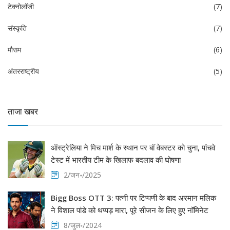
टेक्नोलॉजी
(7)
संस्कृति
(7)
मौसम
(6)
अंतरराष्ट्रीय
(5)
ताजा खबर
ऑस्ट्रेलिया ने मिच मार्श के स्थान पर बॉ वेबस्टर को चुना, पांचवे
टेस्ट में भारतीय टीम के खिलाफ बदलाव की घोषणा
2/जन॰/2025
Bigg Boss OTT 3: पत्नी पर टिप्पणी के बाद अरमान मलिक
ने विशाल पांडे को थप्पड़ मारा, पूरे सीजन के लिए हुए नॉमिनेट
8/जुल॰/2024