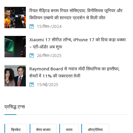
रियल मैड्रिड बनाम रियल सोसिएदाद: विनीसियस जूनियर और
किलियन एम्बाप्पे की शानदार प्रदर्शन से मिली जीत
15/सित॰/2024
Xiaomi 17 सीरीज़ लॉन्च, iPhone 17 को दिया कड़ा धक्का
– प्री‑ऑर्डर अब शुरू
26/सित॰/2025
Raymond Board से नवाज मोदी सिंघानिया का इस्तीफा,
शेयरों में 11% की जबरदस्त तेजी
15/मई/2025
प्रसिद्ध टग्स
क्रिकेट
शेयर बाजार
भारत
ऑस्ट्रेलिया