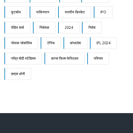
फुटबॉल
पाकिस्तान
भारतीय क्रिकेट
IPO
रोहित शर्मा
निवेशक
2024
निवेश
नोवाक जोकोविच
टेनिस
बांग्लादेश
IPL 2024
नरेंद्र मोदी स्टेडियम
कान्स फिल्म फेस्टिवल
परिणाम
एमएस धोनी