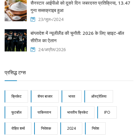
सैनस्टार आईपीओ को दूसरे दिन जबरदस्त प्रतिक्रिया, 13.47
गुना सब्सक्राइब हुआ
23/जुल॰/2024
बांग्लादेश में न्यूजीलैंड की चुनौती: 2026 के लिए व्हाइट-बॉल
सीरीज का ऐलान
24/अप्रैल/2026
प्रसिद्ध टग्स
क्रिकेट
शेयर बाजार
भारत
ऑस्ट्रेलिया
फुटबॉल
पाकिस्तान
भारतीय क्रिकेट
IPO
रोहित शर्मा
निवेशक
2024
निवेश