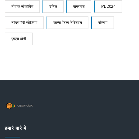
नोवाक जोकोविच
टेनिस
बांग्लादेश
IPL 2024
नरेंद्र मोदी स्टेडियम
कान्स फिल्म फेस्टिवल
परिणाम
एमएस धोनी
हमारे बारे में