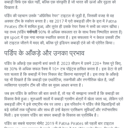
कबाड़ी सिर्फ एक खेल नहीं, बल्कि एक संस्कृति है जो भारत की ऊर्जा और दृढ़ता को
दिखाता है.
पर्डिप की पहचान उसके "ऑफ़ेंसिव रेयर" टाइटल से जुड़ी है, जिसकी वजह से वह
अक्सर टीम के स्कोरर बनता है। वह 2017 में प्रो कबड्डी लीग के ड्रा में Patna
Pirates टीम में शामिल हुआ, और तुरंत ही उसके रेयर रैक्स ने सभी का ध्यान खींचा।
यह तथ्य (पर्डिप
पर्सनली
90% से अधिक सफलता दर के साथ रैक्स निष्पादित करता है)
इस sport में एक नया मानक स्थापित करता है। इस सफलता ने न केवल उसकी टीम
को टाइटल जीतने में मदद की, बल्कि पूरे इंडियन कबाड़ी एंजे को भी प्रेरित किया।
पर्डिप के आँकड़े और उनका प्रभाव
पर्डिप के आँकड़े एक कहानी बयां करते हैं: 2023 सीज़न में उसने 220+ रैक्स पूरे किए,
वह 30% से अधिक सफल रैक्स में 10+ टच पॉइंट्स हासिल करता है। इस डेटा से हमें
पता चलता है कि कबाड़ी में रेयर स्किल सेट कितना महत्वपूर्ण है। इस तरह के आँकड़े
यह भी दिखाते हैं कि कबाड़ी एक एथलेटिक, तकनीकी और रणनीतिक खेल है, जहाँ
व्यक्तिगत प्रदर्शन टीम की जीत का मुख्य आधार बनता है।
जब हम पर्डिप के करियर की बात करते हैं, तो यह भी समझना जरूरी है कि कबाड़ी का
विकास कैसे हुआ। शुरुआती सालों में कबाड़ी ग्रामीण क्षेत्रों में खेला जाता था, लेकिन प्रो
कबड्डी लीग ने इसे राष्ट्रीय मंच पर लाया। इस परिवर्तन ने पर्डिप जैसे खिलाड़ियों को
बड़े दर्शकों तक पहुँचाया और साथ ही उन्हें बेहतर प्रशिक्षण सुविधाएँ और स्पॉन्सरशिप
मिली। इस प्रकार पर्डिप का सफर कबाड़ी के विकास का प्रतिबिंब है।
पर्डिप का सबसे यादगार मोमेंट 2019 में Patna Pirates को पहली बार टाइटल