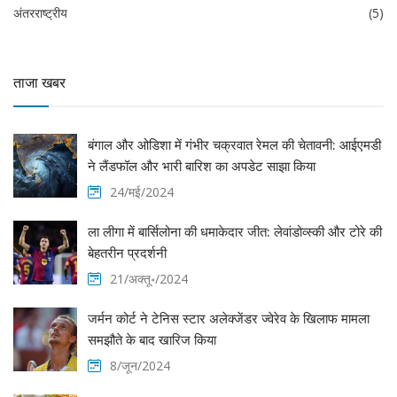
अंतरराष्ट्रीय
(5)
ताजा खबर
बंगाल और ओडिशा में गंभीर चक्रवात रेमल की चेतावनी: आईएमडी
ने लैंडफॉल और भारी बारिश का अपडेट साझा किया
24/मई/2024
ला लीगा में बार्सिलोना की धमाकेदार जीत: लेवांडोव्स्की और टोरे की
बेहतरीन प्रदर्शनी
21/अक्तू॰/2024
जर्मन कोर्ट ने टेनिस स्टार अलेक्जेंडर ज्वेरेव के खिलाफ मामला
समझौते के बाद खारिज किया
8/जून/2024