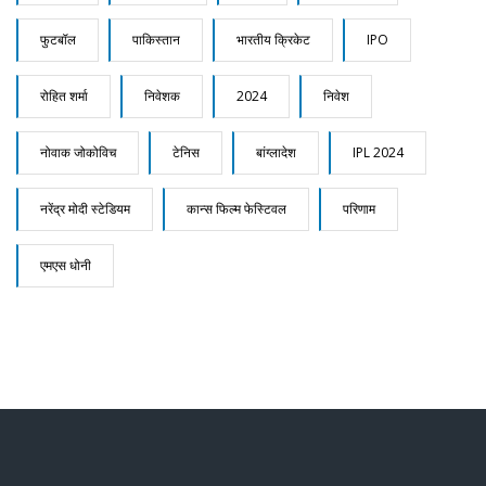
फुटबॉल
पाकिस्तान
भारतीय क्रिकेट
IPO
रोहित शर्मा
निवेशक
2024
निवेश
नोवाक जोकोविच
टेनिस
बांग्लादेश
IPL 2024
नरेंद्र मोदी स्टेडियम
कान्स फिल्म फेस्टिवल
परिणाम
एमएस धोनी