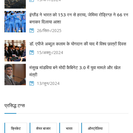
इंग्लैंड ने भारत को 153 रन से हराया, जेमिमा रोड्रिग्ज़ ने 66 रन
बनाकर दिलाया आशा
26/सित॰/2025
डॉ. एपीजे अब्दुल कलाम के योगदान की याद में विश्व छात्रों दिवस
15/अक्तू॰/2024
मंसुख मांडविया बने मोदी कैबिनेट 3.0 में युवा मामले और खेल
मंत्री
13/जून/2024
प्रसिद्ध टग्स
क्रिकेट
शेयर बाजार
भारत
ऑस्ट्रेलिया