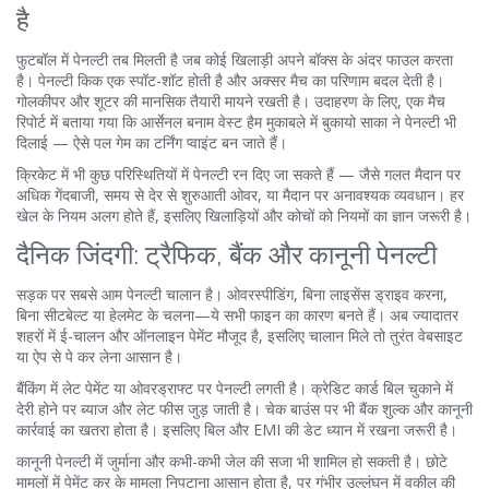
है
फुटबॉल में पेनल्टी तब मिलती है जब कोई खिलाड़ी अपने बॉक्स के अंदर फाउल करता
है। पेनल्टी किक एक स्पॉट-शॉट होती है और अक्सर मैच का परिणाम बदल देती है।
गोलकीपर और शूटर की मानसिक तैयारी मायने रखती है। उदाहरण के लिए, एक मैच
रिपोर्ट में बताया गया कि आर्सेनल बनाम वेस्ट हैम मुकाबले में बुकायो साका ने पेनल्टी भी
दिलाई — ऐसे पल गेम का टर्निंग प्वाइंट बन जाते हैं।
क्रिकेट में भी कुछ परिस्थितियों में पेनल्टी रन दिए जा सकते हैं — जैसे गलत मैदान पर
अधिक गेंदबाजी, समय से देर से शुरुआती ओवर, या मैदान पर अनावश्यक व्यवधान। हर
खेल के नियम अलग होते हैं, इसलिए खिलाड़ियों और कोचों को नियमों का ज्ञान जरूरी है।
दैनिक जिंदगी: ट्रैफिक, बैंक और कानूनी पेनल्टी
सड़क पर सबसे आम पेनल्टी चालान है। ओवरस्पीडिंग, बिना लाइसेंस ड्राइव करना,
बिना सीटबेल्ट या हेलमेट के चलना—ये सभी फाइन का कारण बनते हैं। अब ज्यादातर
शहरों में ई-चालन और ऑनलाइन पेमेंट मौजूद है, इसलिए चालान मिले तो तुरंत वेबसाइट
या ऐप से पे कर लेना आसान है।
बैंकिंग में लेट पेमेंट या ओवरड्राफ्ट पर पेनल्टी लगती है। क्रेडिट कार्ड बिल चुकाने में
देरी होने पर ब्याज और लेट फीस जुड़ जाती है। चेक बाउंस पर भी बैंक शुल्क और कानूनी
कार्रवाई का खतरा होता है। इसलिए बिल और EMI की डेट ध्यान में रखना जरूरी है।
कानूनी पेनल्टी में जुर्माना और कभी-कभी जेल की सजा भी शामिल हो सकती है। छोटे
मामलों में पेमेंट कर के मामला निपटाना आसान होता है, पर गंभीर उल्लंघन में वकील की