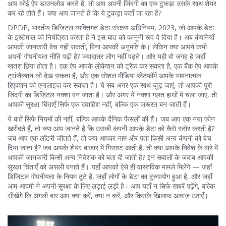
आप कोई ऐप डाउनलोड करते हैं, तो आप अपनी जिंदगी का एक टुकड़ा उसके साथ शेयर
कर रहे होते हैं। क्या आप जानते हैं कि ये टुकड़ा कहाँ जा रहा है?
DPDP
,
भारतीय डिजिटल व्यक्तिगत डेटा संरक्षण अधिनियम, 2023, जो आपके डेटा
के इस्तेमाल को नियंत्रित करता है
ने इस बात को कानूनी रूप दे दिया है। अब कंपनियाँ
आपकी जानकारी बेच नहीं सकतीं, बिना आपकी अनुमति के। लेकिन क्या आपने कभी
अपनी गोपनीयता नीति पढ़ी है? ज्यादातर लोग नहीं पढ़ते। और यही वो जगह है जहाँ
खतरा छिपा होता है। एक ऐप आपके लोकेशन को ट्रैक कर सकता है, एक बैंक ऐप आपके
ट्रांजैक्शन को देख सकता है, और एक सोशल मीडिया प्लेटफॉर्म आपके भावनात्मक
रिएक्शन को एनालाइज़ कर सकता है। ये सब अगर एक साथ जुड़ जाएं, तो आपकी पूरी
जिंदगी का डिजिटल नक्शा बन जाता है। और अगर ये नक्शा गलत हाथों में चला जाए, तो
आपकी सुरक्षा चिंताएँ सिर्फ एक ख्वाहिश नहीं, बल्कि एक जरूरत बन जाती हैं।
ये बातें सिर्फ नियमों की नहीं, बल्कि आपके दैनिक फैसलों की हैं। जब आप एक नया फोन
खरीदते हैं, तो क्या आप जानते हैं कि उसकी कंपनी आपके डेटा को कैसे स्टोर करती है?
जब आप एक लॉटरी जीतते हैं, तो क्या आपका नाम और पता किसी अन्य कंपनी को बेच
दिया जाता है? जब आपके शेयर बाजार में गिरावट आती है, तो क्या आपके निवेश के बारे में
आपकी जानकारी किसी अन्य निवेशक को बता दी जाती है? इन सवालों के जवाब आपकी
सुरक्षा चिंताएँ को असली बनाते हैं। यहाँ आपको ऐसे ही वास्तविक मामले मिलेंगे — जहाँ
डिजिटल गोपनीयता के नियम टूटे हैं, जहाँ लोगों के डेटा का दुरुपयोग हुआ है, और जहाँ
आम आदमी ने अपनी सुरक्षा के लिए लड़ाई लड़ी है। आप यहाँ न सिर्फ खबरें पढ़ेंगे, बल्कि
सीखेंगे कि अगली बार आप क्या करें, क्या न करें, और किसके खिलाफ आवाज़ उठाएँ।