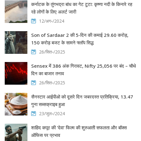
कर्नाटक के तुंगभद्रा बांध का गेट टूटा: कृष्णा नदी के किनारे रह
रहे लोगों के लिए अलर्ट जारी
12/अग॰/2024
Son of Sardaar 2 की 5‑दिन की कमाई 29.60 करोड़,
150 करोड़ बजट के सामने फ्लॉप सिद्ध
26/सित॰/2025
Sensex में 386 अंक गिरावट, Nifty 25,056 पर बंद – चौथे
दिन का बाजार तनाव
26/सित॰/2025
सैनस्टार आईपीओ को दूसरे दिन जबरदस्त प्रतिक्रिया, 13.47
गुना सब्सक्राइब हुआ
23/जुल॰/2024
शाहिद कपूर की 'देवा' फिल्म की शुरुआती सफलता और बॉक्स
ऑफिस पर प्रभाव