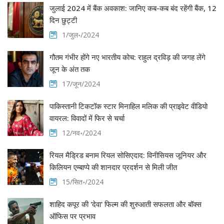
जुलाई 2024 में बैंक अवकाश: जानिए कब-कब बंद रहेंगी बैंक, 12
दिन छुट्टी
1/जुल॰/2024
गौतम गंभीर होंगे नए भारतीय कोच: राहुल द्रविड़ की जगह लेंगे
जून के अंत तक
17/जून/2024
पाकिस्तानी टिकटॉक स्टार मिनाहिल मलिक की प्राइवेट वीडियो
वायरल: विवादों में फिर से चर्चा
12/नव॰/2024
रियल मैड्रिड बनाम रियल सोसिएदाद: विनीसियस जूनियर और
किलियन एम्बाप्पे की शानदार प्रदर्शन से मिली जीत
15/सित॰/2024
शाहिद कपूर की 'देवा' फिल्म की शुरुआती सफलता और बॉक्स
ऑफिस पर प्रभाव