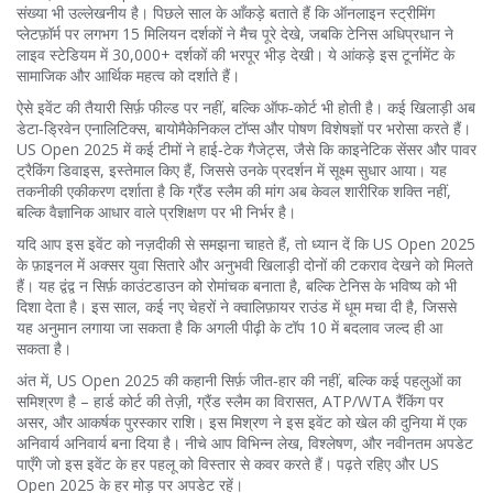
संख्या भी उल्लेखनीय है। पिछले साल के आँकड़े बताते हैं कि ऑनलाइन स्ट्रीमिंग
प्लेटफ़ॉर्म पर लगभग 15 मिलियन दर्शकों ने मैच पूरे देखे, जबकि टेनिस अधिप्रधान ने
लाइव स्टेडियम में 30,000+ दर्शकों की भरपूर भीड़ देखी। ये आंकड़े इस टूर्नामेंट के
सामाजिक और आर्थिक महत्व को दर्शाते हैं।
ऐसे इवेंट की तैयारी सिर्फ़ फील्ड पर नहीं, बल्कि ऑफ‑कोर्ट भी होती है। कई खिलाड़ी अब
डेटा‑ड्रिवेन एनालिटिक्स, बायोमैकेनिकल टॉप्स और पोषण विशेषज्ञों पर भरोसा करते हैं।
US Open 2025 में कई टीमों ने हाई‑टेक गैजेट्स, जैसे कि काइनेटिक सेंसर और पावर
ट्रैकिंग डिवाइस, इस्तेमाल किए हैं, जिससे उनके प्रदर्शन में सूक्ष्म सुधार आया। यह
तकनीकी एकीकरण दर्शाता है कि ग्रैंड स्लैम की मांग अब केवल शारीरिक शक्ति नहीं,
बल्कि वैज्ञानिक आधार वाले प्रशिक्षण पर भी निर्भर है।
यदि आप इस इवेंट को नज़दीकी से समझना चाहते हैं, तो ध्यान दें कि US Open 2025
के फ़ाइनल में अक्सर युवा सितारे और अनुभवी खिलाड़ी दोनों की टकराव देखने को मिलते
हैं। यह द्वंद्व न सिर्फ़ काउंटडाउन को रोमांचक बनाता है, बल्कि टेनिस के भविष्य को भी
दिशा देता है। इस साल, कई नए चेहरों ने क्वालिफ़ायर राउंड में धूम मचा दी है, जिससे
यह अनुमान लगाया जा सकता है कि अगली पीढ़ी के टॉप 10 में बदलाव जल्द ही आ
सकता है।
अंत में, US Open 2025 की कहानी सिर्फ़ जीत‑हार की नहीं, बल्कि कई पहलुओं का
समिश्रण है – हार्ड कोर्ट की तेज़ी, ग्रैंड स्लैम का विरासत, ATP/WTA रैंकिंग पर
असर, और आकर्षक पुरस्कार राशि। इस मिश्रण ने इस इवेंट को खेल की दुनिया में एक
अनिवार्य अनिवार्य बना दिया है। नीचे आप विभिन्न लेख, विश्लेषण, और नवीनतम अपडेट
पाएँगे जो इस इवेंट के हर पहलू को विस्तार से कवर करते हैं। पढ़ते रहिए और US
Open 2025 के हर मोड़ पर अपडेट रहें।