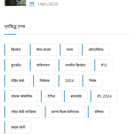
1/फ़र॰/2025
प्रसिद्ध टग्स
क्रिकेट
शेयर बाजार
भारत
ऑस्ट्रेलिया
फुटबॉल
पाकिस्तान
भारतीय क्रिकेट
IPO
रोहित शर्मा
निवेशक
2024
निवेश
नोवाक जोकोविच
टेनिस
बांग्लादेश
IPL 2024
नरेंद्र मोदी स्टेडियम
कान्स फिल्म फेस्टिवल
परिणाम
एमएस धोनी