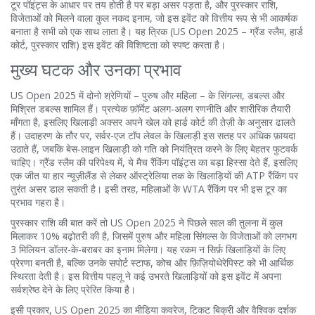
टूर पॉइंट्स के आधार पर तय होती है
पर बड़ा असर पड़ता है, और
पुरस्कार राशि
,
विजेताओं को मिलने वाला कुल नकद इनाम, जो इस इवेंट को वित्तीय रूप से भी आकर्षक
बनाता है
सभी को एक साथ लाता है। यह त्रिक (US Open 2025 – ग्रैंड स्लैम, हार्ड
कोर्ट, पुरस्कार राशि) इस इवेंट की विशिष्टता को स्पष्ट करता है।
मुख्य घटक और उनका प्रभाव
US Open 2025 में दोनो श्रेणियों – पुरुष और महिला – के सिंगल्स, डबल्स और
मिश्रित डबल्स शामिल हैं। प्रत्येक फ़ॉर्मेट अलग‑अलग रणनीति और शारीरिक तैयारी
माँगता है, इसलिए खिलाड़ी अक्सर अपने खेल को हार्ड कोर्ट की तेज़ी के अनुसार ढालते
हैं। उदाहरण के तौर पर, सर्वर‑एज टॉप लेवल के खिलाड़ी इस सतह पर अधिक फ़ायदा
उठाते हैं, जबकि बेस‑लाइन खिलाड़ी को गति को नियंत्रित करने के लिए बेहतर फुटवर्क
चाहिए। ग्रैंड स्लैम की परिपेक्ष्य में, ये मैच रैंकिंग पॉइंट्स का बड़ा हिस्सा देते हैं, इसलिए
एक जीत या हार न्यूज़ीलैंड से लेकर ऑस्ट्रेलिया तक के खिलाड़ियों की ATP रैंकिंग पर
तुरंत असर डाल सकती है। इसी तरह, महिलाओं के WTA रैंकिंग पर भी इस टूर का
प्रभाव गहरा है।
पुरस्कार राशि की बात करें तो US Open 2025 ने पिछले साल की तुलना में कुल
मिलाकर 10% बढ़ोतरी की है, जिसमें पुरुष और महिला सिंगल्स के विजेताओं को लगभग
3 मिलियन डॉलर-के-बराबर का इनाम मिलेगा। यह रकम न सिर्फ़ खिलाड़ियों के लिए
प्रेरणा बनती है, बल्कि उनके सपोर्ट स्टाफ, कोच और फ़िज़ियोथेरेपिस्ट को भी आर्थिक
स्थिरता देती है। इस वित्तीय पहलू ने कई उभरते खिलाड़ियों को इस इवेंट में अपना
सर्वश्रेष्ठ देने के लिए प्रेरित किया है।
इसी प्रकार, US Open 2025 का मीडिया कवरेज, टिकट बिक्री और वैश्विक दर्शक