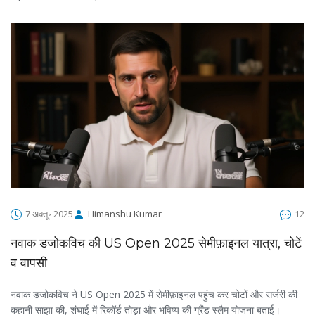
7 अक्तू॰ 2025
Himanshu Kumar
12
नवाक डजोकविच की US Open 2025 सेमीफ़ाइनल यात्रा, चोटें
व वापसी
नवाक डजोकविच ने US Open 2025 में सेमीफ़ाइनल पहुंच कर चोटों और सर्जरी की
कहानी साझा की, शंघाई में रिकॉर्ड तोड़ा और भविष्य की ग्रैंड स्लैम योजना बताई।