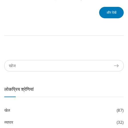
और देखें
लोकप्रिय श्रेणियां
खेल
(87)
व्यापार
(32)