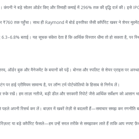
कंपनी ने बड़े सोलर ऑर्डर किए और तिमाही कमाई में 296% तक की वृद्धि दर्ज की। इसे IPO
र ₹760 तक पहुँचा। साथ ही Raymond में बोर्ड इस्तीफा जैसी कॉर्पोरेट खबर ने शेयर मूवमें
द्धि 6.3–6.8% बताई। यह सूचक संकेत देता है कि आर्थिक विस्तार धीमा तो हो सकता है, पर स्थ
जस्व, ऑर्डर बुक और मैनेजमेंट के बयानों को पढ़ें। बोनस और स्पलिट से शेयर प्राइस पर अस्
िंग पर हाई प्रीमियम सामान्य है, पर लॉन्ग टर्म पोर्टफोलियो के हिसाब से निर्णय लें।
 रुके रखें। हम ताज़ा नतीजे, बड़ी डील और सरकारी रिपोर्ट जैसे आर्थिक सर्वेक्षण को आसान भाष
े पहले अपनी रिसर्च कर लें। बाज़ार में खबरें तेज़ी से बदलती हैं—समाचार समझ कर रणनीति 
़ल्ट या बड़े कॉर्पोरेट फैसले—हम उन्हें सरल तरीके से समझाकर लाते हैं ताकि आप स्पष्ट फ़ै