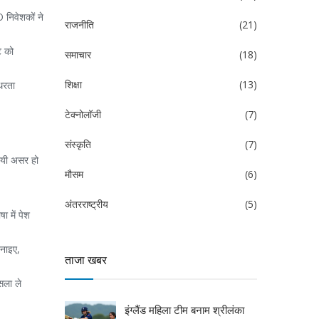
 निवेशकों ने
राजनीति
(21)
ट को
समाचार
(18)
शिक्षा
(13)
िरता
टेक्नोलॉजी
(7)
संस्कृति
(7)
थायी असर हो
मौसम
(6)
अंतरराष्ट्रीय
(5)
ा में पेश
बनाइए,
ताजा खबर
सला ले
इंग्लैंड महिला टीम बनाम श्रीलंका