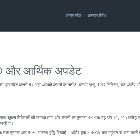
ओणम जीत
आयकर तिथि
 IPO और आर्थिक अपडेट
था को प्रभावित करती हैं। यहाँ आपको कंपनी के नतीजे, बोनस इश्यू, IPO लिस्टिंग, बड़े ऑर्डर 
ाख खुदरा निवेशकों को फायदा होगा और कंपनी का मुनाफा 38.4% बढ़ कर ₹1,246 करोड़ पह
जरूरी है।
तक मुनाफा और 96% राजस्व वृद्धि दिखाई—ऑर्डर बुक 3.3GW तक पहुंचने से आगे बढ़ने क