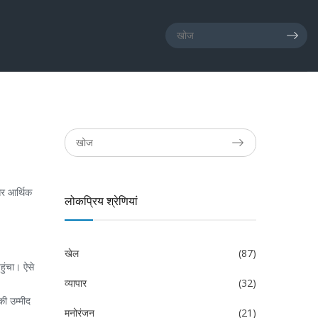
और आर्थिक
लोकप्रिय श्रेणियां
खेल
(87)
ुंचा। ऐसे
व्यापार
(32)
ी उम्मीद
मनोरंजन
(21)