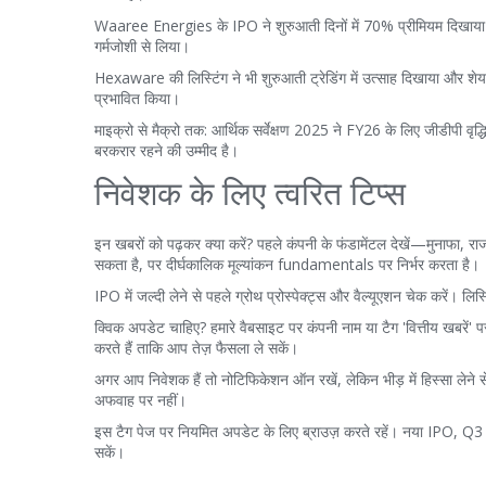
Waaree Energies के IPO ने शुरुआती दिनों में 70% प्रीमियम दिखाया। 
गर्मजोशी से लिया।
Hexaware की लिस्टिंग ने भी शुरुआती ट्रेडिंग में उत्साह दिखाया और शेय
प्रभावित किया।
माइक्रो से मैक्रो तक: आर्थिक सर्वेक्षण 2025 ने FY26 के लिए जीडीपी वृ
बरकरार रहने की उम्मीद है।
निवेशक के लिए त्वरित टिप्स
इन खबरों को पढ़कर क्या करें? पहले कंपनी के फंडामेंटल देखें—मुनाफा, रा
सकता है, पर दीर्घकालिक मूल्यांकन fundamentals पर निर्भर करता है।
IPO में जल्दी लेने से पहले ग्रोथ प्रोस्पेक्ट्स और वैल्यूएशन चेक करें। लिस्ट
क्विक अपडेट चाहिए? हमारे वैबसाइट पर कंपनी नाम या टैग 'वित्तीय खबरें' पर
करते हैं ताकि आप तेज़ फैसला ले सकें।
अगर आप निवेशक हैं तो नोटिफिकेशन ऑन रखें, लेकिन भीड़ में हिस्सा लेने स
अफवाह पर नहीं।
इस टैग पेज पर नियमित अपडेट के लिए ब्राउज़ करते रहें। नया IPO, Q3 रिज
सकें।