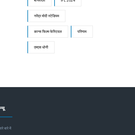
बांग्लादेश
IPL 2024
नरेंद्र मोदी स्टेडियम
कान्स फिल्म फेस्टिवल
परिणाम
एमएस धोनी
न्यू
ारे बारे में