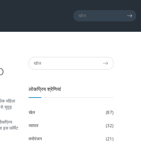
0
लोकप्रिय श्रेणियां
्कि महिला
े सुदृढ़
खेल
(87)
लोकप्रिय
व्यापार
(32)
 इस फॉर्मेट
मनोरंजन
(21)