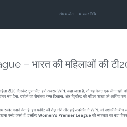
ओणम जीत
आयकर तिथि
e – भारत की महिलाओं की टी2
हिला टी20 क्रिकेट टूरनामेंट
. इसे अक्सर
WPL
कहा जाता है, तो यह केवल एक लीग नहीं, बल
ेशेवर मंच देना, दर्शकों को रोमांचक गेम्स दिखाना, और क्रिकेट की महिला शाखा को आर्थिक रूप स
म स्कोर बनाने देता है
. इस फॉर्मेट की तेज़ गति और हाई-स्कोरिंग ने WPL को दर्शकों के बीच 
 देखना पसंद करते हैं. इसलिए
Women's Premier League
की सफलता का बड़ा हिस्सा