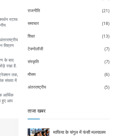
राजनीति
(21)
समर्थन स्टाफ
समाचार
(18)
थानीय
शिक्षा
(13)
अंतरराष्ट्रीय
रीन मिश्रण
टेक्नोलॉजी
(7)
चरण के बाद
संस्कृति
(7)
ोड़े रखा है.
मौसम
(6)
ंटरेक्शन तक,
क संख्या में
अंतरराष्ट्रीय
(5)
एक आर्थिक
े हुए आप
ताजा खबर
माफिया के चंगुल में फंसी मलयालम