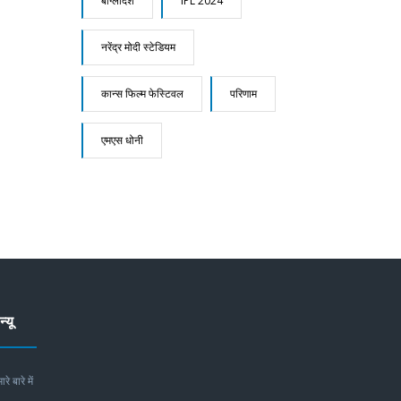
बांग्लादेश
IPL 2024
नरेंद्र मोदी स्टेडियम
कान्स फिल्म फेस्टिवल
परिणाम
एमएस धोनी
न्यू
ारे बारे में