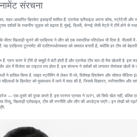
नामेंट संरचना
ंचालित, शहर-आधारित क्रिकेट इकाइयाँ
शामिल हैं. प्रत्येक फ्रैंचाइज़ अपना कोच, स्ट्रेटेजी और 
नाव दर्शकों के स्थानीय जुड़ाव को बढ़ाता है; मुंबई, दिल्ली, चेन्नई जैसी मेट्रो में टीमें होने से स्
के भीतर खिलाड़ी चुनने की प्रक्रिया
ने लीग को एक व्यापारिक परिप्रेक्ष्य भी दिया है. नीलामी में 
हैं. यह प्रक्रिया टूरनामेंट की प्रतिस्पर्धात्मकता को समतल बनाती है, क्योंकि हर टीम को बेहत
हैं. ग्रुप चरण में टीमें दो समूहों में बंटी होती हैं और प्रत्येक टीम चार-दो मैच खेलती है. इस 
 हैं और अंत में विजेता का टाइटल तय होता है. इस संरचना ने दर्शकों को लगातार रोमांचक खेलों से ज
लों ने हासिल किया है. लाइव स्ट्रीमिंग से लेकर री‑प्ले, विशेषज्ञ विश्लेषण और सोशल मीडिया इ
िलाओं के क्रिकेट को मुख्यधारा में लाने में मदद की है, जिससे विज्ञापन, स्पॉन्सरशिप और दर्श
ा कवरेज — एक-दूसरे को पूरक करते हैं. इस परस्पर प्रभाव ने WPL को सिर्फ खेल नहीं, बल्कि 
 रिव्यू, खिलाड़ी प्रोफ़ाइल, टीम की रणनीति और लीग की अपडेट्स पाएंगे। इन लेखों को पढ़त
गे.