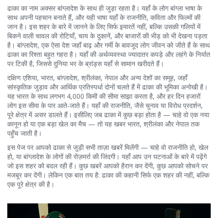
ढाका का नाम अक्सर बांग्लादेश के साथ ही जुड़ा रहता है। यहाँ के लोग बांग्ला भाषा के
साथ अपनी पहचान बनाते हैं, और यही भाषा यहाँ के राजनीति, कविता और फिल्मों की
जान है। इस शहर के बारे में जानने के लिए सिर्फ इमारतें नहीं, बल्कि उसकी गलियों में
बिकने वाली चावल की रोटियाँ, चाय के दुकानें, और बाजारों की भीड़ को भी देखना पड़ता
है।
बांग्लादेश
,
एक ऐसा देश जहाँ बाढ़ और गर्मी के बावजूद लोग जीवन को जीते हैं
के साथ
ढाका का रिश्ता बहुत गहरा है। यहाँ की अर्थव्यवस्था ज्यादातर कपड़े और लहंगे के निर्यात
पर टिकी है, जिससे दुनिया भर के ब्रांड्स यहाँ से सामान खरीदते हैं।
दक्षिण एशिया
,
भारत, बांग्लादेश, श्रीलंका, नेपाल और अन्य देशों का समूह, जहाँ
सांस्कृतिक जुड़ाव और आर्थिक प्रतिस्पर्धा दोनों चलते हैं
में ढाका की भूमिका अनोखी है।
यह भारत के साथ लगभग 4,000 किमी की सीमा साझा करता है, और हर दिन हजारों
लोग इस सीमा के पार आते-जाते हैं। यहाँ की राजनीति, जैसे चुनाव या विरोध प्रदर्शन,
पूरे क्षेत्र में असर डालते हैं। इसीलिए जब ढाका में कुछ बड़ा होता है — चाहे वो एक नया
कानून हो या एक बड़ा खेल का मैच — तो यह खबर भारत, श्रीलंका और नेपाल तक
पहुँच जाती है।
इस पेज पर आपको ढाका से जुड़ी सभी ताज़ा खबरें मिलेंगी — चाहे वो राजनीति हो, खेल
हो, या बांग्लादेश के लोगों की रोज़मर्रा की जिंदगी। यहाँ आप उन घटनाओं के बारे में पढ़ेंगे
जो इस शहर को बदल रही हैं। कुछ खबरें आपको हैरान कर देंगी, कुछ आपको सोचने पर
मजबूर कर देंगी। लेकिन एक बात तय है: ढाका की कहानी सिर्फ एक शहर की नहीं, बल्कि
एक पूरे क्षेत्र की है।