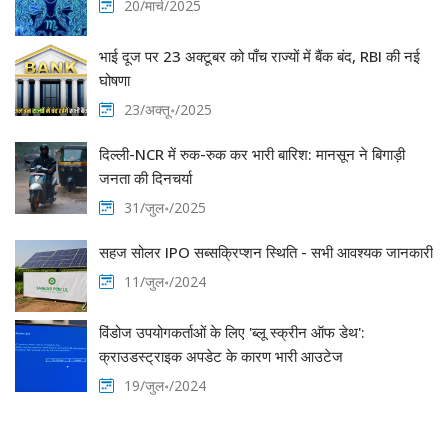
20/मार्च/2025
भाई दूज पर 23 अक्टूबर को पाँच राज्यों में बैंक बंद, RBI की नई
घोषणा
23/अक्तू॰/2025
दिल्ली-NCR में रुक-रुक कर भारी बारिश: मानसून ने बिगाड़ी
जनता की दिनचर्या
31/जुल॰/2025
सहज सोलर IPO सब्सक्रिप्शन स्थिति - सभी आवश्यक जानकारी
11/जुल॰/2024
विंडोज उपयोगकर्ताओं के लिए 'ब्लू स्क्रीन ऑफ डेथ':
क्राउडस्ट्राइक अपडेट के कारण भारी आउटेज
19/जुल॰/2024