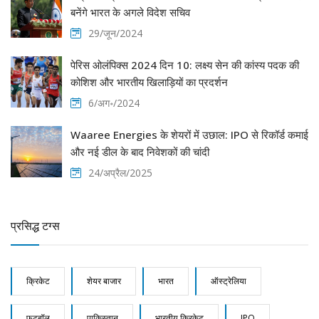
बनेंगे भारत के अगले विदेश सचिव
29/जून/2024
पेरिस ओलंपिक्स 2024 दिन 10: लक्ष्य सेन की कांस्य पदक की
कोशिश और भारतीय खिलाड़ियों का प्रदर्शन
6/अग॰/2024
Waaree Energies के शेयरों में उछाल: IPO से रिकॉर्ड कमाई
और नई डील के बाद निवेशकों की चांदी
24/अप्रैल/2025
प्रसिद्ध टग्स
क्रिकेट
शेयर बाजार
भारत
ऑस्ट्रेलिया
फुटबॉल
पाकिस्तान
भारतीय क्रिकेट
IPO