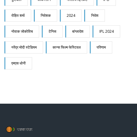
रोहित शर्मा
निवेशक
2024
निवेश
नोवाक जोकोविच
टेनिस
बांग्लादेश
IPL 2024
नरेंद्र मोदी स्टेडियम
कान्स फिल्म फेस्टिवल
परिणाम
एमएस धोनी