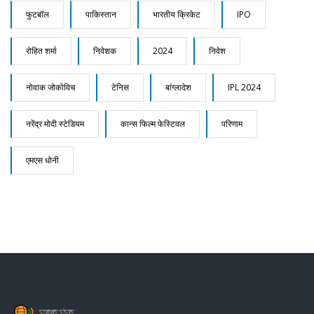
फुटबॉल
पाकिस्तान
भारतीय क्रिकेट
IPO
रोहित शर्मा
निवेशक
2024
निवेश
नोवाक जोकोविच
टेनिस
बांग्लादेश
IPL 2024
नरेंद्र मोदी स्टेडियम
कान्स फिल्म फेस्टिवल
परिणाम
एमएस धोनी