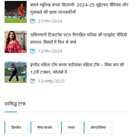
बायर्न म्यूनिख बनाम पीएसजी: 2024-25 यूईएफए चैंपियंस लीग
मुकाबले की खास जानकारियाँ
27/नव॰/2024
पाकिस्तानी टिकटॉक स्टार मिनाहिल मलिक की प्राइवेट वीडियो
वायरल: विवादों में फिर से चर्चा
12/नव॰/2024
इंग्लैंड महिला टीम बनाम श्रीलंका महिला टीम – विश्व कप की
12वीं टक्कर, कोलंबो में
12/अक्तू॰/2025
प्रसिद्ध टग्स
क्रिकेट
शेयर बाजार
भारत
ऑस्ट्रेलिया