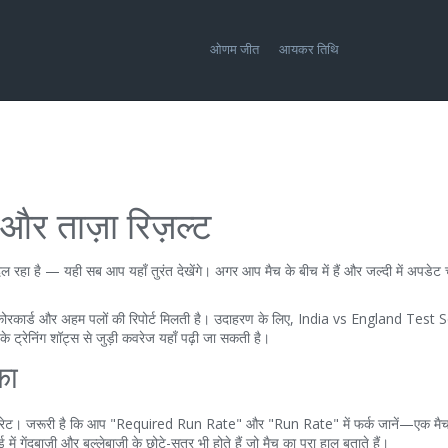
ओणम जीत
आयकर तिथि
 और ताज़ा रिज़ल्ट
दल रहा है — यही सब आप यहाँ तुरंत देखेंगे। अगर आप मैच के बीच में हैं और जल्दी में अपडेट
स्कोरकार्ड और अहम पलों की रिपोर्ट मिलती है। उदाहरण के लिए, India vs England Test 
्रेनिंग शॉट्स से जुड़ी कवरेज यहाँ पढ़ी जा सकती है।
का
रन-रेट। जरूरी है कि आप "Required Run Rate" और "Run Rate" में फर्क जानें—एक मैच 
ं गेंदबाज़ी और बल्लेबाज़ी के छोटे-सूत्र भी होते हैं जो मैच का पूरा हाल बताते हैं।