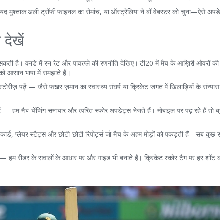
से सैयद मुश्ताक अली ट्रॉफी फाइनल का रोमांच, या ऑस्ट्रेलिया ने बॉ वेबस्टर को चुना—ऐसे अपडे
देखें
दल सकती है। वनडे में रन रेट और पावरप्ले की रणनीति देखिए। टी20 में मैच के आख़िरी ओवरों 
 को आसान भाषा में समझाते हैं।
ोरीज़ पढ़ें — जैसे फखर ज़मान का स्वास्थ्य संघर्ष या क्रिकेट जगत में खिलाड़ियों के संन्यास स
— हम मैच-चेंजिंग समाचार और त्वरित स्कोर अपडेट्स भेजते हैं। मोबाइल पर पढ़ रहे हैं तो ब
ार्ड, प्लेयर स्टैट्स और छोटी-छोटी रिपोर्ट्स जो मैच के अहम मोड़ों को पकड़ती हैं—सब कुछ
ें — हम रीडर के सवालों के आधार पर और गाइड भी बनाते हैं। क्रिकेट स्कोर टैग पर हर शॉट 