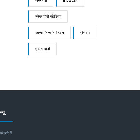
बांग्लादेश
IPL 2024
नरेंद्र मोदी स्टेडियम
कान्स फिल्म फेस्टिवल
परिणाम
एमएस धोनी
न्यू
ारे बारे में