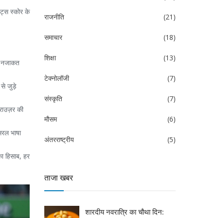
ट्स स्कोर के
राजनीति
(21)
समाचार
(18)
शिक्षा
(13)
की नजाकत
टेक्नोलॉजी
(7)
े जुड़े
संस्कृति
(7)
्राउज़र की
मौसम
(6)
 सरल भाषा
अंतरराष्ट्रीय
(5)
का हिसाब, हर
ताजा खबर
शारदीय नवरात्रि का चौथा दिन: