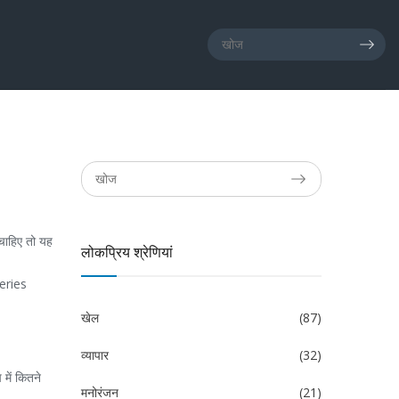
 चाहिए तो यह
लोकप्रिय श्रेणियां
Series
खेल
(87)
व्यापार
(32)
में कितने
मनोरंजन
(21)