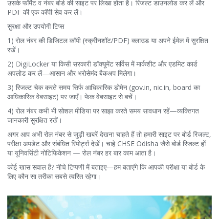
उसके फॉर्मेट व नंबर बोर्ड की साइट पर लिखा होता है। रिजल्ट डाउनलोड कर लें और
PDF की एक कॉपी सेव कर लें।
सुरक्षा और उपयोगी टिप्स
1) रोल नंबर की डिजिटल कॉपी (स्क्रीनशॉट/PDF) क्लाउड या अपने ईमेल में सुरक्षित
रखें।
2) DigiLocker या किसी सरकारी डॉक्यूमेंट सर्विस में मार्कशीट और एडमिट कार्ड
अपलोड कर लें—आसान और भरोसेमंद बैकअप मिलेगा।
3) रिजल्ट चेक करते समय सिर्फ आधिकारिक डोमेन (gov.in, nic.in, board का
आधिकारिक वेबसाइट) पर जाएँ। फेक वेबसाइट से बचें।
4) रोल नंबर कभी भी सोशल मीडिया पर साझा करते समय सावधान रहें—व्यक्तिगत
जानकारी सुरक्षित रखें।
अगर आप अभी रोल नंबर से जुड़ी खबरें देखना चाहते हैं तो हमारी साइट पर बोर्ड रिजल्ट,
परीक्षा अपडेट और संबंधित रिपोर्ट्स देखें। चाहे CHSE Odisha जैसे बोर्ड रिजल्ट हों
या यूनिवर्सिटी नोटिफिकेशन — रोल नंबर हर बार काम आता है।
कोई खास सवाल है? नीचे टिप्पणी में बताइए—हम बताएंगे कि आपकी परीक्षा या बोर्ड के
लिए कौन सा तरीका सबसे त्वरित रहेगा।