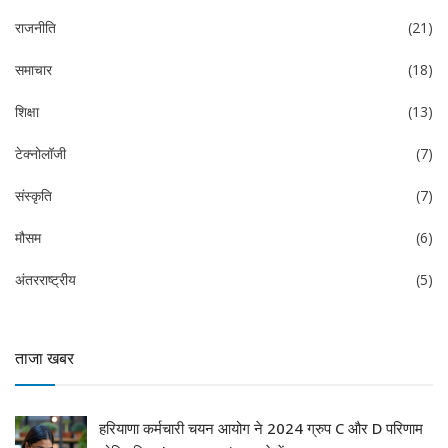
राजनीति
(21)
समाचार
(18)
शिक्षा
(13)
टेक्नोलॉजी
(7)
संस्कृति
(7)
मौसम
(6)
अंतरराष्ट्रीय
(5)
ताजा खबर
हरियाणा कर्मचारी चयन आयोग ने 2024 ग्रुप C और D परिणाम