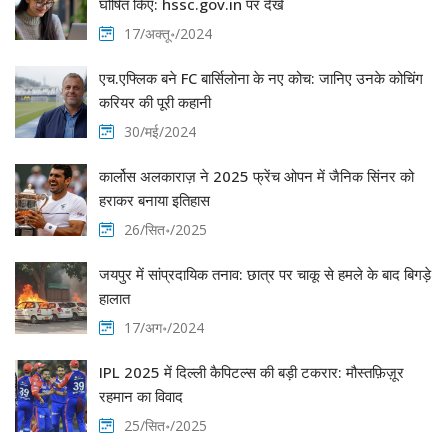
घोषित किए: hssc.gov.in पर देखें
17/अक्तू॰/2024
एच.एफ्लिक बने FC बार्सिलोना के नए कोच: जानिए उनके कोचिंग
करियर की पूरी कहानी
30/मई/2024
कार्लोस अलकाराज़ ने 2025 फ्रेंच ओपन में जैनिक सिंनर को
हराकर बनाया इतिहास
26/सित॰/2025
जयपुर में सांप्रदायिक तनाव: छात्र पर चाकू से हमले के बाद बिगड़े
हालात
17/अग॰/2024
IPL 2025 में दिल्ली कैपिटल्स की बड़ी टकरार: मौस्तफ़िज़ूर
रहमान का विवाद
25/सित॰/2025