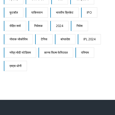
फुटबॉल
पाकिस्तान
भारतीय क्रिकेट
IPO
रोहित शर्मा
निवेशक
2024
निवेश
नोवाक जोकोविच
टेनिस
बांग्लादेश
IPL 2024
नरेंद्र मोदी स्टेडियम
कान्स फिल्म फेस्टिवल
परिणाम
एमएस धोनी