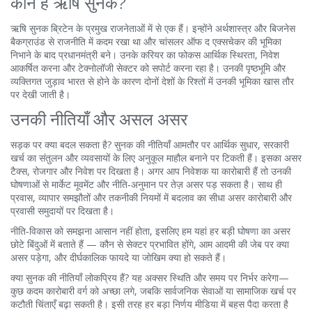
कौन हैं ऋषि सुनक?
ऋषि सुनक ब्रिटेन के प्रमुख राजनेताओं में से एक हैं। इन्होंने अर्थशास्त्र और बिजनेस
बैकग्राउंड से राजनीति में कदम रखा था और चांसलर ऑफ द एक्सचेकर की भूमिका
निभाने के बाद प्रधानमंत्री बने। उनके करियर का फोकस आर्थिक स्थिरता, निवेश
आकर्षित करना और टेक्नोलॉजी सेक्टर को सपोर्ट करना रहा है। उनकी पृष्ठभूमि और
व्यक्तिगत जुड़ाव भारत से होने के कारण दोनों देशों के रिश्तों में उनकी भूमिका खास तौर
पर देखी जाती है।
उनकी नीतियाँ और असल असर
सड़क पर क्या बदल सकता है? सुनक की नीतियाँ आमतौर पर आर्थिक सुधार, सरकारी
खर्च का संतुलन और व्यवसायों के लिए अनुकूल माहौल बनाने पर टिकती हैं। इसका असर
टैक्स, रोजगार और निवेश पर दिखता है। अगर आप निवेशक या कारोबारी हैं तो उनकी
घोषणाओं से मार्केट मूवमेंट और नीति‑अनुमान पर तेज़ असर पड़ सकता है। साथ ही
प्रवास, व्यापार समझौतों और तकनीकी नियमों में बदलाव का सीधा असर कारोबारी और
प्रवासी समुदायों पर दिखता है।
नीति‑विकास को समझना आसान नहीं होता, इसलिए हम यहां हर बड़ी घोषणा का असर
छोटे बिंदुओं में बताते हैं — कौन से सेक्टर प्रभावित होंगे, आम आदमी की जेब पर क्या
असर पड़ेगा, और दीर्घकालिक फायदे या जोखिम क्या हो सकते हैं।
क्या सुनक की नीतियाँ लोकप्रिय हैं? यह अक्सर स्थिति और समय पर निर्भर करेगा—
कुछ कदम कारोबारी वर्ग को अच्छा लगे, जबकि सार्वजनिक सेवाओं या सामाजिक खर्च पर
कटौती चिंताएँ बढ़ा सकती है। इसी तरह हर बड़ा निर्णय मीडिया में बहस पैदा करता है