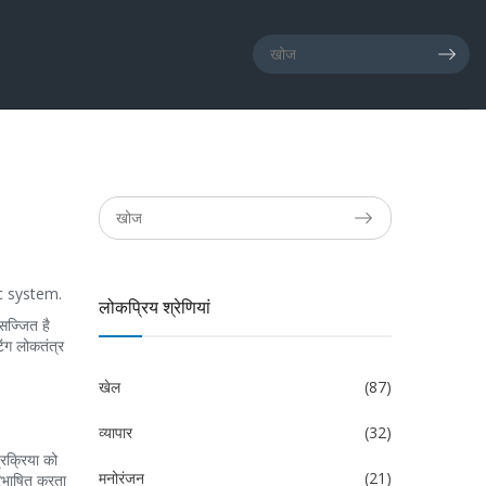
c system.
लोकप्रिय श्रेणियां
सज्जित है
िंग लोकतंत्र
खेल
(87)
व्यापार
(32)
्रक्रिया को
मनोरंजन
(21)
िभाषित करता