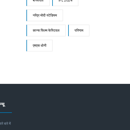
बांग्लादेश
IPL 2024
नरेंद्र मोदी स्टेडियम
कान्स फिल्म फेस्टिवल
परिणाम
एमएस धोनी
न्यू
ारे बारे में