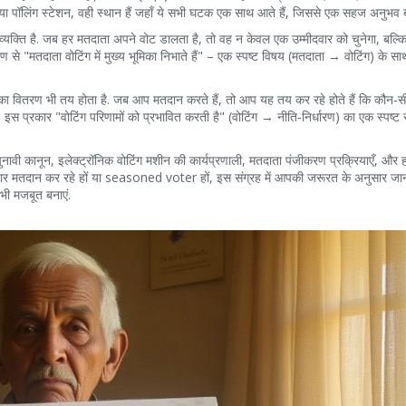
 या पॉलिंग स्टेशन, वही स्थान हैं जहाँ ये सभी घटक एक साथ आते हैं, जिससे एक सहज अनुभव 
व्यक्ति है. जब हर मतदाता अपने वोट डालता है, तो वह न केवल एक उम्मीदवार को चुनेगा, बल्क
 से "मतदाता वोटिंग में मुख्य भूमिका निभाते हैं" – एक स्पष्ट विषय (मतदाता → वोटिंग) के स
ं का वितरण भी तय होता है. जब आप मतदान करते हैं, तो आप यह तय कर रहे होते हैं कि कौन‑स
 इस प्रकार "वोटिंग परिणामों को प्रभावित करती है" (वोटिंग → नीति‑निर्धारण) का एक स्पष्ट 
 चुनावी कानून, इलेक्ट्रॉनिक वोटिंग मशीन की कार्यप्रणाली, मतदाता पंजीकरण प्रक्रियाएँ, और 
 बार मतदान कर रहे हों या seasoned voter हों, इस संग्रह में आपकी जरूरत के अनुसार जा
भी मजबूत बनाएं.