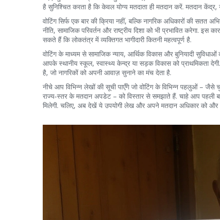
है
सुनिश्चित करता है कि केवल योग्य मतदाता ही मतदान करें. मतदान केंद्र,
वोटिंग सिर्फ एक बार की क्रिया नहीं, बल्कि नागरिक अधिकारों की सतत अभि
नीति, सामाजिक परिवर्तन और राष्ट्रीय दिशा को भी प्रभावित करेगा. इस कारण
सकते हैं कि लोकतंत्र में व्यक्तिगत भागीदारी कितनी महत्वपूर्ण है.
वोटिंग के माध्यम से सामाजिक न्याय, आर्थिक विकास और बुनियादी सुविधाओ
आपके स्थानीय स्कूल, स्वास्थ्य केन्द्र या सड़क विकास को प्राथमिकता देगी.
है, जो नागरिकों को अपनी आवाज़ सुनाने का मंच देता है.
नीचे आप विभिन्न लेखों की सूची पाएँगे जो वोटिंग के विभिन्न पहलुओं – जैसे
राज्य‑स्तर के मतदान अपडेट – को विस्तार से समझाते हैं. चाहे आप पहली
मिलेगी. चलिए, अब देखें ये उपयोगी लेख और अपने मतदान अधिकार को और 