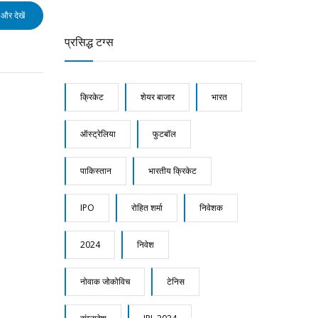
और देखें
प्रसिद्ध टग्स
क्रिकेट
शेयर बाजार
भारत
ऑस्ट्रेलिया
फुटबॉल
पाकिस्तान
भारतीय क्रिकेट
IPO
रोहित शर्मा
निवेशक
2024
निवेश
नोवाक जोकोविच
टेनिस