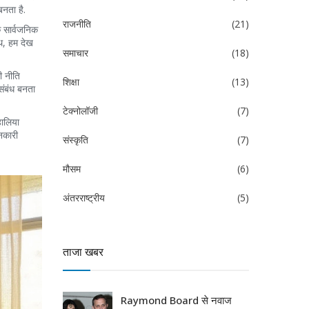
बनता है.
राजनीति
(21)
ि सार्वजनिक
ाथ, हम देख
समाचार
(18)
ी नीति
शिक्षा
(13)
संबंध बनता
टेक्नोलॉजी
(7)
हालिया
नकारी
संस्कृति
(7)
मौसम
(6)
अंतरराष्ट्रीय
(5)
ताजा खबर
Raymond Board से नवाज