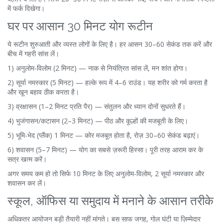
में फर्क दिखेगा।
घर पर आसान 30 मिनट योग रूटीन
ये रूटीन शुरुआती और व्यस्त लोगों के लिए है। हर आसन 30–60 सेकंड तक करें और
बीच में गहरी सांस लें।
1) अनुलोम-विलोम (2 मिनट) — नाक से नियंत्रित सांस लें, मन शांत होगा।
2) सूर्या नमस्कार (5 मिनट) — हल्के रूप में 4–6 राउंड। यह शरीर को गर्म करता है
और खून बहाव ठीक करता है।
3) व्रक्षासन (1–2 मिनट प्रति पैर) — संतुलन और ध्यान दोनों सुधरते हैं।
4) भुजंगासन/कटासन (2–3 मिनट) — पीठ और कूल्हों की मजबूती के लिए।
5) भूमि-भेद (प्लैंक) 1 मिनट — कोर मजबूत होता है, रोज़ 30–60 सेकंड बढ़ाएं।
6) शवासन (5–7 मिनट) — योग का सबसे ज़रूरी हिस्सा। पूरी तरह आराम कर के
सत्र खत्म करें।
अगर समय कम हो तो सिर्फ 10 मिनट के लिए अनुलोम-विलोम, 2 सूर्या नमस्कार और
शवासन कर लें।
स्कूल, ऑफिस या समुदाय में मनाने के आसान तरीके
अधिकतर आयोजन बड़ी तैयारी नहीं मांगते। बस साफ जगह, गोल घंटी या ज़िम्मेदार