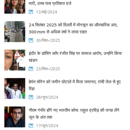
मारी, उच्च पास प्रतिशत दर्ज
12/मई/2024
24 सितंबर 2025 को दिल्ली में मोनसून का औपचारिक अंत,
300 mm से अधिक वर्षा ने लाया राहत
30/सित॰/2025
इंदौर के डांसिंग कॉप रंजीत सिंह पर वायरल आरोप, उन्होंने किया
खंडन
23/सित॰/2025
हेमंत सोरेन को जमीन घोटाले में मिला जमानत, रांची जेल से हुए
रिहा
28/जून/2024
गौतम गंभीर होंगे नए भारतीय कोच: राहुल द्रविड़ की जगह लेंगे
जून के अंत तक
17/जून/2024