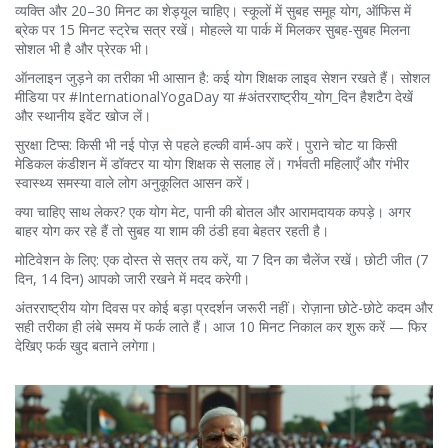
व्यक्ति और 20–30 मिनट का शेड्यूल चाहिए। स्कूलों में सुबह समूह योग, ऑफिस में
ब्रेक पर 15 मिनट स्ट्रेच सत्र रखें। मोहल्ले या पार्क में मिलकर सुबह-सुबह मिलना
सोशल भी है और प्रेरक भी।
ऑनलाइन जुड़ने का तरीका भी आसान है: कई योग शिक्षक लाइव सेशन रखते हैं। सोशल
मीडिया पर #InternationalYogaDay या #अंतरराष्ट्रीय_योग_दिन हैशटैग देखें
और स्थानीय इवेंट खोज लें।
सुरक्षा टिप्स: किसी भी नई पोज़ से पहले हल्की वार्म-अप करें। पुराने चोट या किसी
मेडिकल कंडीशन में डॉक्टर या योग शिक्षक से सलाह लें। गर्भवती महिलाएँ और गंभीर
स्वास्थ्य समस्या वाले लोग अनुकूलित आसन करें।
क्या चाहिए साथ लेकर? एक योग मेट, पानी की बोतल और आरामदायक कपड़े। अगर
बाहर योग कर रहे हैं तो सुबह या शाम की ठंडी हवा बेहतर रहती है।
मोटिवेशन के लिए: एक दोस्त से सत्र तय करें, या 7 दिन का चैलेंज रखें। छोटी जीत (7
दिन, 14 दिन) आपको जारी रखने में मदद करेगी।
अंतरराष्ट्रीय योग दिवस पर कोई बड़ा प्रदर्शन जरूरी नहीं। रोज़ाना छोटे-छोटे कदम और
सही तरीका ही लंबे समय में फर्क लाते हैं। आज 10 मिनट निकाल कर शुरू करें — फिर
देखिए फर्क खुद बताने लगेगा।