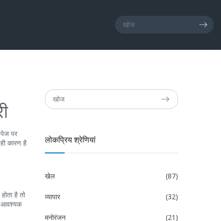
री
 पेज पर
लोकप्रिय श्रेणियां
यही कारण है
खेल
(87)
होता है तो
व्यापार
(32)
ा आवश्यक
मनोरंजन
(21)