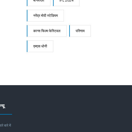
बांग्लादेश
IPL 2024
नरेंद्र मोदी स्टेडियम
कान्स फिल्म फेस्टिवल
परिणाम
एमएस धोनी
न्यू
ारे बारे में