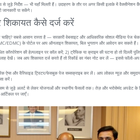
से जुड़े निर्देश — भी यहाँ मिलती हैं। उदाहरण के तौर पर अगर किसी इलाके में वैक्सीनेशन कैंप
ी जानकारी पा सकेंगे।
 शिकायत कैसे दर्ज करें
 होना चाहिए? सबसे आसान रास्ता है — सरकारी वेबसाइट और आधिकारिक सोशल मीडिया पेज चे
NDMC/EDMC) के पोर्टल पर आप ऑनलाइन शिकायत, बिल भुगतान और आवेदन कर सकते हैं।
धित कॉरपोरेशन की हेल्पलाइन पर कॉल करें; 2) ट्रैफिक या क्राइम की घटना हो तो दिल्ली पुलिस
य सलाह देखें। जब आप शिकायत दर्ज करते हैं तो रिकॉर्ड का नंबर नोट कर लें — इससे फॉलो-
ारिक ऐप्स और वैरिफाइड ट्विटर/फेसबुक पेज सब्सक्राइब कर लें। आप लोकल न्यूज़ और समुदाय
सा करें।
सम से जुड़े अलर्ट से लेकर योजनाओं और स्थानीय फैसलों तक। तेज़ और भरोसेमंद अपडेट के
आर्टिकल पर जाएँ।