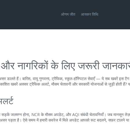
ओणम जीत
आयकर तिथि
ं और नागरिकों के लिए जरूरी जानका
ा असर डालते हैं। बारिश, वायु गुणवत्ता, ट्रैफिक, स्कूल-हॉस्पिटल सेवाएँ — ये सब खबरें इस टैग
रकाशित खबरें अक्सर ट्रैफिक अलर्ट, मौसम चेतावनी और सरकारी योजनाओं से जुड़ी होती हैं? 
अलर्ट
ह से सड़कें जलमग्न होना, NCR के मौसम अपडेट, और AQI संबंधी चेतावनियाँ। जब मानसून तेज़ 
 असर पड़ता है। ऐसे समय में हमारी कवरेज में मिले अपडेट आपको रूट बदलने, सफ़र टालने य