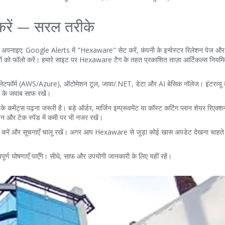
 करें — सरल तरीके
पनाइए: Google Alerts में "Hexaware" सेट करें, कंपनी के इन्वेस्टर रिलेशन पेज
 को फॉलो करें। हमारे साइट पर Hexaware टैग के तहत प्रकाशित ताज़ा आर्टिकल्स नियमि
ाउड प्लेटफॉर्म (AWS/Azure), ऑटोमेशन टूल, जावा/.NET, डेटा और AI बेसिक नॉलेज। इंटरव्यू 
ों के जवाब साफ रखें।
े कमेंट्स पढ़ना जरूरी है। बड़े ऑर्डर, मार्जिन इम्प्रूवमेंट या कॉस्ट कटिंग प्लान शेयर रिएक
न और टेक स्पेंड में कमी पर भी नजर रखें।
 करें और सूचनाएँ चालू रखें। अगर आप Hexaware से जुड़ा कोई खास अपडेट देखना चाहते हैं
्वपूर्ण घोषणाएँ पाएँगे। सीधे, साफ और उपयोगी जानकारी के लिए यहीं रहें।