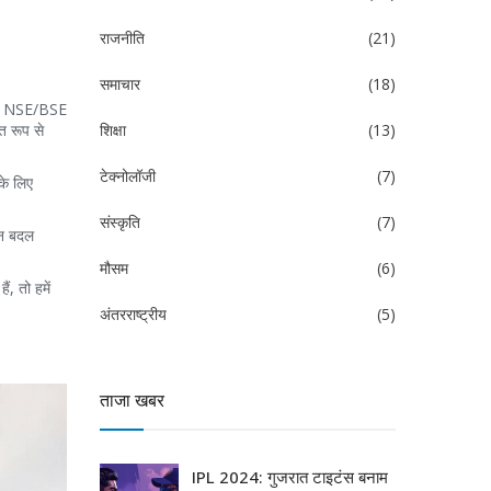
राजनीति
(21)
समाचार
(18)
 और NSE/BSE
त रूप से
शिक्षा
(13)
टेक्नोलॉजी
(7)
के लिए
संस्कृति
(7)
्शन बदल
मौसम
(6)
, तो हमें
अंतरराष्ट्रीय
(5)
ताजा खबर
IPL 2024: गुजरात टाइटंस बनाम