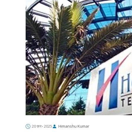
20 फ़र॰ 2025
Himanshu Kumar