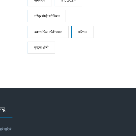
बांग्लादेश
IPL 2024
नरेंद्र मोदी स्टेडियम
कान्स फिल्म फेस्टिवल
परिणाम
एमएस धोनी
न्यू
ारे बारे में