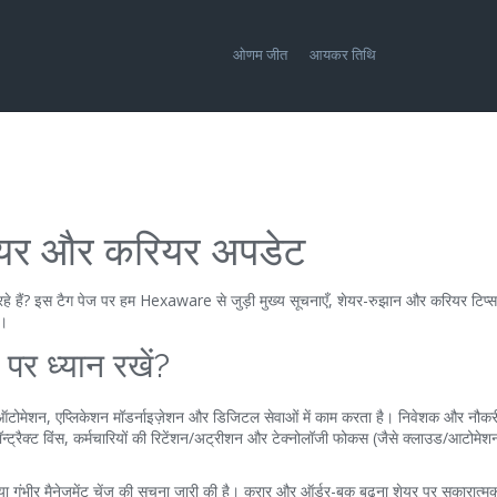
ओणम जीत
आयकर तिथि
शेयर और करियर अपडेट
हे हैं? इस टैग पेज पर हम Hexaware से जुड़ी मुख्य सूचनाएँ, शेयर-रुझान और करियर टिप्स
े।
र ध्यान रखें?
टोमेशन, एप्लिकेशन मॉडर्नाइज़ेशन और डिजिटल सेवाओं में काम करता है। निवेशक और नौक
कॉन्ट्रैक्ट विंस, कर्मचारियों की रिटेंशन/अट्रीशन और टेक्नोलॉजी फोकस (जैसे क्लाउड/आटोमेश
िन या गंभीर मैनेजमेंट चेंज की सूचना जारी की है। करार और ऑर्डर-बुक बढ़ना शेयर पर सकारात