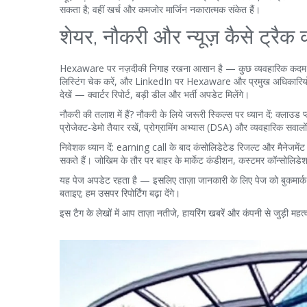
सकता है; वहीं खर्च और कमजोर मार्जिन नकारात्मक संकेत हैं।
शेयर, नौकरी और न्यूज़ कैसे ट्रैक
Hexaware पर नज़दीकी निगाह रखना आसान है — कुछ व्यवहारिक कदम अ
लिस्टिंग चेक करें, और LinkedIn पर Hexaware और प्रमुख अधिकारियों
देखें — क्वार्टर रिपोर्ट, बड़ी डील और भर्ती अपडेट मिलेंगे।
नौकरी की तलाश में हैं? नौकरी के लिये जरूरी स्किल्स पर ध्यान दें: क्ल
प्रोजेक्ट-डेमो तैयार रखें, प्रोग्रामिंग अभ्यास (DSA) और व्यवहारिक सवाल
निवेशक ध्यान दें: earning call के बाद कंसोलिडेटेड रिजल्ट और मैनेजमेंट क
सकते हैं। जोखिम के तौर पर बाहर के मार्केट कंडीशन, कस्टमर कॉन्सोलिडेश
यह पेज अपडेट रहता है — इसलिए ताज़ा जानकारी के लिए पेज को बुकमार्क
बताइए; हम उसपर रिपोर्टिंग बढ़ा देंगे।
इस टैग के लेखों में आप ताज़ा नतीजे, हायरिंग खबरें और कंपनी से जुड़ी महत