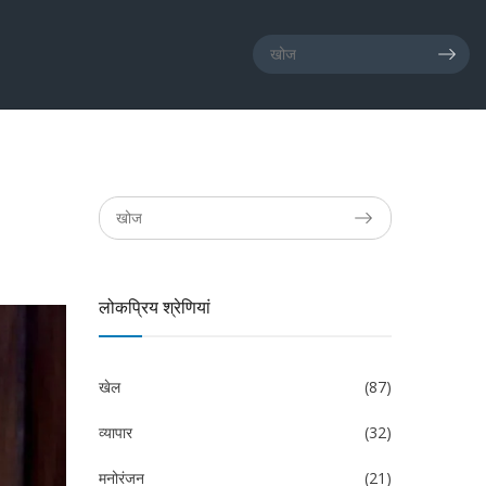
लोकप्रिय श्रेणियां
खेल
(87)
व्यापार
(32)
मनोरंजन
(21)