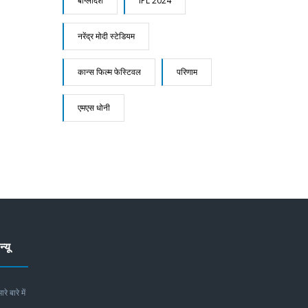
बांग्लादेश
IPL 2024
नरेंद्र मोदी स्टेडियम
कान्स फिल्म फेस्टिवल
परिणाम
एमएस धोनी
न्यू
ारे बारे में