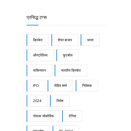
प्रसिद्ध टग्स
क्रिकेट
शेयर बाजार
भारत
ऑस्ट्रेलिया
फुटबॉल
पाकिस्तान
भारतीय क्रिकेट
IPO
रोहित शर्मा
निवेशक
2024
निवेश
नोवाक जोकोविच
टेनिस