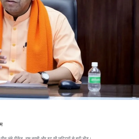
ाम
ीन लंबे वीकेंड, राम नवमी और इद की छुट्टियों से बढ़ी भीड़।