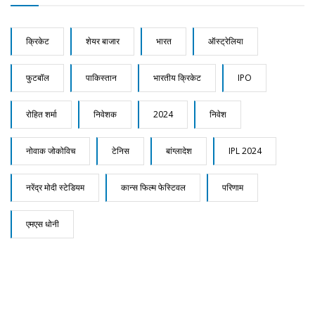
क्रिकेट
शेयर बाजार
भारत
ऑस्ट्रेलिया
फुटबॉल
पाकिस्तान
भारतीय क्रिकेट
IPO
रोहित शर्मा
निवेशक
2024
निवेश
नोवाक जोकोविच
टेनिस
बांग्लादेश
IPL 2024
नरेंद्र मोदी स्टेडियम
कान्स फिल्म फेस्टिवल
परिणाम
एमएस धोनी