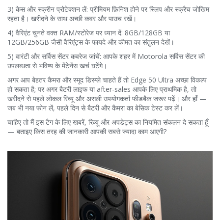
3) केस और स्क्रीन प्रोटेक्शन लें: प्रीमियम फ़िनिश होने पर स्लिप और स्क्रैच जोखिम
रहता है। खरीदने के साथ अच्छी कवर और पाउच रखें।
4) वैरिएंट चुनते वक्त RAM/स्टोरेज पर ध्यान दें: 8GB/128GB या
12GB/256GB जैसी वैरिएंट्स के फायदे और कीमत का संतुलन देखें।
5) वारंटी और सर्विस सेंटर कवरेज जांचें: आपके शहर में Motorola सर्विस सेंटर की
उपलब्धता से भविष्य के मेंटेनेंस खर्च घटेंगे।
अगर आप बेहतर कैमरा और स्मूद डिस्प्ले चाहते हैं तो Edge 50 Ultra अच्छा विकल्प
हो सकता है; पर अगर बैटरी लाइफ या after-sales आपके लिए प्राथमिक है, तो
खरीदने से पहले लोकल रिव्यू और असली उपयोगकर्ता फीडबैक जरूर पढ़ें। और हाँ —
जब भी नया फोन लें, पहले दिन से बैटरी और कैमरा का बेसिक टेस्ट कर लें।
चाहिए तो मैं इस टैग के लिए खबरें, रिव्यू और अपडेट्स का नियमित संकलन दे सकता हूँ
— बताइए किस तरह की जानकारी आपकी सबसे ज्यादा काम आएगी?