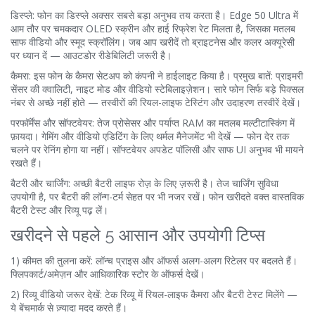
डिस्प्ले: फोन का डिस्प्ले अक्सर सबसे बड़ा अनुभव तय करता है। Edge 50 Ultra में
आम तौर पर चमकदार OLED स्क्रीन और हाई रिफ्रेश रेट मिलता है, जिसका मतलब
साफ वीडियो और स्मूद स्क्रॉलिंग। जब आप खरीदें तो ब्राइटनेस और कलर अक्यूरेसी
पर ध्यान दें — आउटडोर रीडेबिलिटी जरूरी है।
कैमरा: इस फोन के कैमरा सेटअप को कंपनी ने हाईलाइट किया है। प्रमुख बातें: प्राइमरी
सेंसर की क्वालिटी, नाइट मोड और वीडियो स्टेबिलाइज़ेशन। सारे फोन सिर्फ बड़े पिक्सल
नंबर से अच्छे नहीं होते — तस्वीरों की रियल-लाइफ टेस्टिंग और उदाहरण तस्वीरें देखें।
परफॉर्मेंस और सॉफ्टवेयर: तेज प्रोसेसर और पर्याप्त RAM का मतलब मल्टीटास्किंग में
फ़ायदा। गेमिंग और वीडियो एडिटिंग के लिए थर्मल मैनेजमेंट भी देखें — फोन देर तक
चलने पर रेनिंग होगा या नहीं। सॉफ्टवेयर अपडेट पॉलिसी और साफ UI अनुभव भी मायने
रखते हैं।
बैटरी और चार्जिंग: अच्छी बैटरी लाइफ रोज़ के लिए ज़रूरी है। तेज चार्जिंग सुविधा
उपयोगी है, पर बैटरी की लॉन्ग-टर्म सेहत पर भी नजर रखें। फोन खरीदते वक्त वास्तविक
बैटरी टेस्ट और रिव्यू पढ़ लें।
खरीदने से पहले 5 आसान और उपयोगी टिप्स
1) कीमत की तुलना करें: लॉन्च प्राइस और ऑफर्स अलग-अलग रिटेलर पर बदलते हैं।
फ्लिपकार्ट/अमेज़न और आधिकारिक स्टोर के ऑफर्स देखें।
2) रिव्यू वीडियो जरूर देखें: टेक रिव्यू में रियल-लाइफ कैमरा और बैटरी टेस्ट मिलेंगे —
ये बेंचमार्क से ज़्यादा मदद करते हैं।