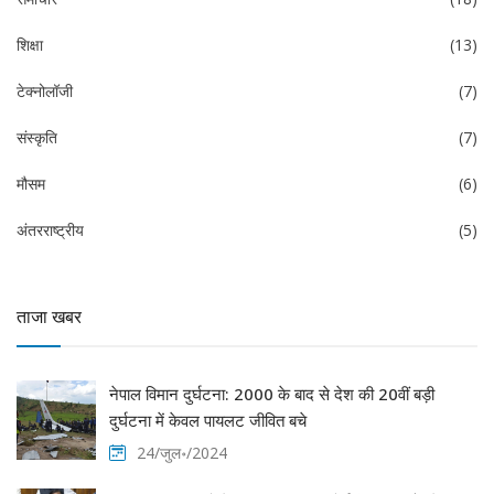
शिक्षा
(13)
टेक्नोलॉजी
(7)
संस्कृति
(7)
मौसम
(6)
अंतरराष्ट्रीय
(5)
ताजा खबर
नेपाल विमान दुर्घटना: 2000 के बाद से देश की 20वीं बड़ी
दुर्घटना में केवल पायलट जीवित बचे
24/जुल॰/2024