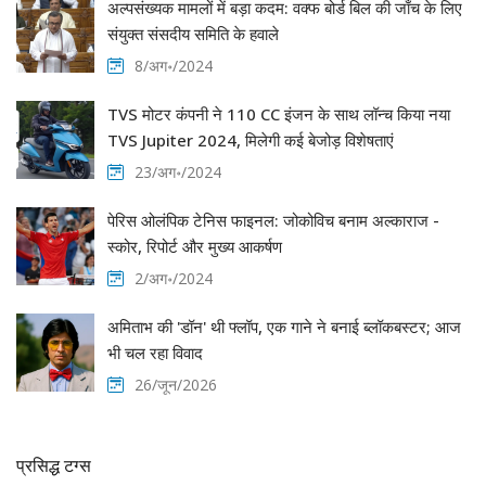
अल्पसंख्यक मामलों में बड़ा कदम: वक्फ बोर्ड बिल की जाँच के लिए
संयुक्त संसदीय समिति के हवाले
8/अग॰/2024
TVS मोटर कंपनी ने 110 CC इंजन के साथ लॉन्च किया नया
TVS Jupiter 2024, मिलेगी कई बेजोड़ विशेषताएं
23/अग॰/2024
पेरिस ओलंपिक टेनिस फाइनल: जोकोविच बनाम अल्काराज -
स्कोर, रिपोर्ट और मुख्य आकर्षण
2/अग॰/2024
अमिताभ की 'डॉन' थी फ्लॉप, एक गाने ने बनाई ब्लॉकबस्टर; आज
भी चल रहा विवाद
26/जून/2026
प्रसिद्ध टग्स