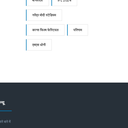
बांग्लादेश
IPL 2024
नरेंद्र मोदी स्टेडियम
कान्स फिल्म फेस्टिवल
परिणाम
एमएस धोनी
न्यू
ारे बारे में