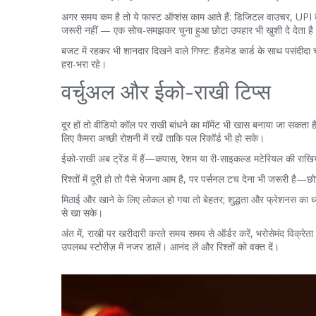
अगर समय कम है तो ये फास्ट ऑप्शंस काम आते हैं: डिजिटल वाउचर, UPI कै
जरूरी नहीं — एक सोच-समझकर चुना हुआ छोटा उपहार भी खुशी दे देता है
बजट में रहकर भी शानदार दिखने वाले गिफ्ट: हैंडमेड कार्ड के साथ पसंदीदा च
हरा-भरा रहे।
वर्चुअल और ईको-राखी टिप्स
दूर हों तो वीडियो कॉल पर राखी बांधने का मॉमेंट भी खास बनाया जा सकता ह
लिए कैमरा अच्छी रोशनी में रखें ताकि पल रिकॉर्ड भी हो सके।
ईको-राखी अब ट्रेंड में हैं—कपास, रेशम या री-साइकल्ड मटेरियल की राखियाँ
रिश्तों में दूरी हो तो पैसे भेजना आम है, पर पर्सनल टच देना भी जरूरी है—छ
मिठाई और खाने के लिए लोकल हो गया तो बेहतर; शुद्धता और फ्रेशनस का ध्
से खा सके।
अंत में, राखी पर खरीदारी करते समय समय से ऑर्डर करें, भरोसेमंद विक्रेता 
उपलब्ध स्टोरीज़ में नजर डालें। आनंद लें और रिश्तों को वक्त दें।