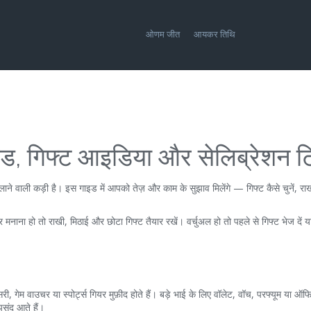
ओणम जीत
आयकर तिथि
इड, गिफ्ट आइडिया और सेलिब्रेशन टि
ाने वाली कड़ी है। इस गाइड में आपको तेज़ और काम के सुझाव मिलेंगे — गिफ्ट कैसे चुनें, राख
मनाना हो तो राखी, मिठाई और छोटा गिफ्ट तैयार रखें। वर्चुअल हो तो पहले से गिफ्ट भेज दें 
री, गेम वाउचर या स्पोर्ट्स गियर मुफ़ीद होते हैं। बड़े भाई के लिए वॉलेट, वॉच, परफ्यूम या ऑफ
पसंद आते हैं।