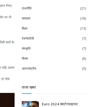
हंगा गिफ्ट
राजनीति
(21)
े और घर भी
समाचार
(18)
शिक्षा
(13)
टेक्नोलॉजी
(7)
ीकी बातों के
संस्कृति
(7)
मौसम
(6)
—हर कोई आराम
अंतरराष्ट्रीय
(5)
 तो नीचे
ताजा खबर
Euro 2024 क्वार्टरफाइनल: