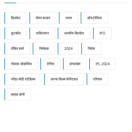
क्रिकेट
शेयर बाजार
भारत
ऑस्ट्रेलिया
फुटबॉल
पाकिस्तान
भारतीय क्रिकेट
IPO
रोहित शर्मा
निवेशक
2024
निवेश
नोवाक जोकोविच
टेनिस
बांग्लादेश
IPL 2024
नरेंद्र मोदी स्टेडियम
कान्स फिल्म फेस्टिवल
परिणाम
एमएस धोनी