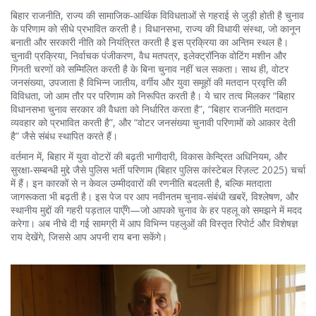
बिहार राजनीति
,
राज्य की सामाजिक‑आर्थिक विविधताओं से गहराई से जुड़ी होती है
चुनाव
के परिणाम को सीधे प्रभावित करती है।
विधानसभा
,
राज्य की विधायी संस्था, जो कानून
बनाती और सरकारी नीति को नियंत्रित करती है
इस प्रक्रिया का अन्तिम स्थल है।
चुनावी प्रक्रिया
,
निर्वाचक पंजीकरण, वैध मतपत्र, इलेक्ट्रॉनिक वोटिंग मशीन और
गिनती चरणों को सम्मिलित करती है
के बिना चुनाव नहीं चल सकता। साथ ही,
वोटर
जनसंख्या
,
उपजाता है विभिन्न जातीय, वर्गीय और युवा समूहों की मतदान प्रवृत्ति
की
विविधता, जो आम तौर पर परिणाम को निरूपित करती है। ये चार तत्व मिलकर “बिहार
विधानसभा चुनाव सरकार की वैधता को निर्धारित करता है”, “बिहार राजनीति मतदान
व्यवहार को प्रभावित करती है”, और “वोटर जनसंख्या चुनावी परिणामों को आकार देती
है” जैसे संबंध स्थापित करते हैं।
वर्तमान में, बिहार में युवा वोटरों की बढ़ती भागीदारी, विकास केन्द्रित अधिनियम, और
सुरक्षा‑सम्बन्धी मुद्दे जैसे पुलिस भर्ती परिणाम (बिहार पुलिस कांस्टेबल रिज़ल्ट 2025) चर्चा
में हैं। इन कारकों से न केवल उम्मीदवारों की रणनीति बदलती है, बल्कि मतदाता
जागरूकता भी बढ़ती है। इस पेज पर आप नवीनतम चुनाव‑संबंधी खबरें, विश्लेषण, और
स्थानीय मुद्दों की गहरी पड़ताल पाएँगे—जो आपको चुनाव के हर पहलू को समझने में मदद
करेगा। अब नीचे दी गई सामग्री में आप विभिन्न पहलुओं की विस्तृत रिपोर्ट और विशेषज्ञ
राय देखेंगे, जिससे आप अपनी राय बना सकेंगे।