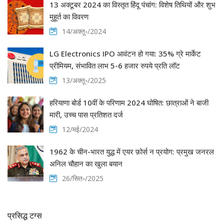
13 अक्टूबर 2024 का विस्तृत हिंदू पंचांग: विशेष तिथियों और शुभ
मुहूर्त का विवरण
14/अक्तू॰/2024
LG Electronics IPO आवंटन हो गया: 35% ग्रे मार्केट
प्रीमियम, संभावित लाभ 5-6 हजार रुपये प्रति लॉट
13/अक्तू॰/2025
हरियाणा बोर्ड 10वीं के परिणाम 2024 घोषित: छात्राओं ने बाजी
मारी, उच्च पास प्रतिशत दर्ज
12/मई/2024
1962 के चीन-भारत युद्ध में एयर फ़ोर्स न प्रयोग: प्रमुख जनरल
अनिल चौहान का खुला बयान
26/सित॰/2025
प्रसिद्ध टग्स