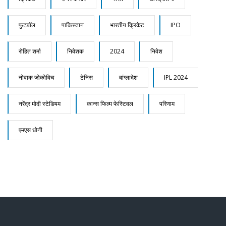
फुटबॉल
पाकिस्तान
भारतीय क्रिकेट
IPO
रोहित शर्मा
निवेशक
2024
निवेश
नोवाक जोकोविच
टेनिस
बांग्लादेश
IPL 2024
नरेंद्र मोदी स्टेडियम
कान्स फिल्म फेस्टिवल
परिणाम
एमएस धोनी