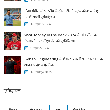
गौतम गंभीर बने भारतीय क्रिकेट टीम के मुख्य कोच: जानिए
उनकी पहली प्रतिक्रिया
10/जुल॰/2024
WWE Money in the Bank 2024 में जॉन सीना के
रिटायरमेंट पर सीएम पंक की प्रतिक्रिया
8/जुल॰/2024
Gensol Engineering के शेयर 92% गिरावट: NCLT के
आपात आदेश व प्रतिबंध
16/अक्तू॰/2025
प्रसिद्ध टग्स
क्रिकेट
शेयर बाजार
भारत
ऑस्ट्रेलिया