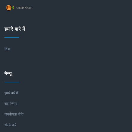
हमारे बारे में
शिक्षा
मेन्यू
हमारे बारे में
सेवा नियम
गोपनीयता नीति
संपर्क करें