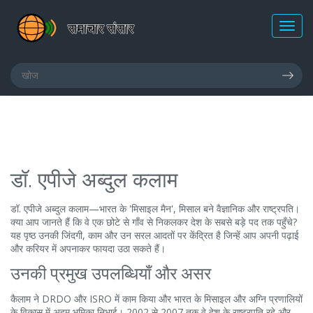
डॉ. एपीजे अब्दुल कलाम
डॉ. एपीजे अब्दुल कलाम—भारत के 'मिसाइल मैन', मिसाल बने वैज्ञानिक और राष्ट्रपति।
क्या आप जानते हैं कि वे एक छोटे से गाँव से निकलकर देश के सबसे बड़े पद तक पहुँचे?
यह पृष्ठ उनकी जिंदगी, काम और उन सरल आदतों पर केंद्रित है जिन्हें आप अपनी पढ़ाई
और करियर में अपनाकर फायदा उठा सकते हैं।
उनकी प्रमुख उपलब्धियाँ और असर
कैलाम ने DRDO और ISRO में काम किया और भारत के मिसाइल और अग्नि प्रणालियों
के विकास में अहम भूमिका निभाई। 2002 से 2007 तक वे देश के राष्ट्रपति रहे और