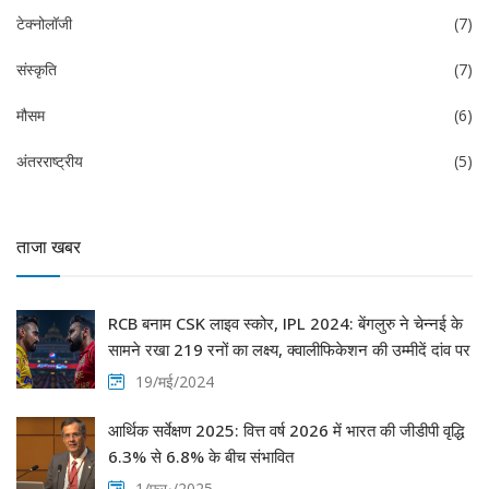
टेक्नोलॉजी
(7)
संस्कृति
(7)
मौसम
(6)
अंतरराष्ट्रीय
(5)
ताजा खबर
RCB बनाम CSK लाइव स्कोर, IPL 2024: बेंगलुरु ने चेन्नई के
सामने रखा 219 रनों का लक्ष्य, क्वालीफिकेशन की उम्मीदें दांव पर
19/मई/2024
आर्थिक सर्वेक्षण 2025: वित्त वर्ष 2026 में भारत की जीडीपी वृद्धि
6.3% से 6.8% के बीच संभावित
1/फ़र॰/2025