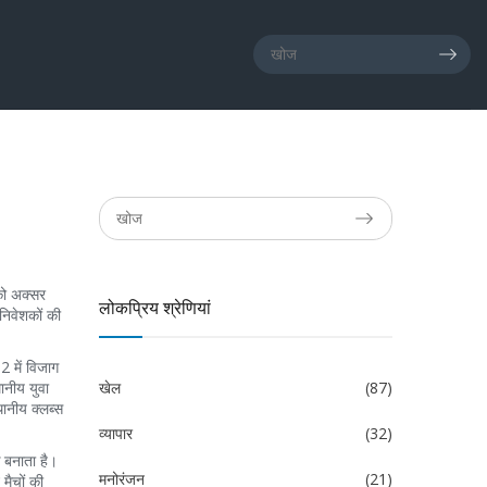
को अक्सर
लोकप्रिय श्रेणियां
निवेशकों की
 में विजाग
ानीय युवा
खेल
(87)
थानीय क्लब्स
व्यापार
(32)
 बनाता है।
मनोरंजन
(21)
मैचों की