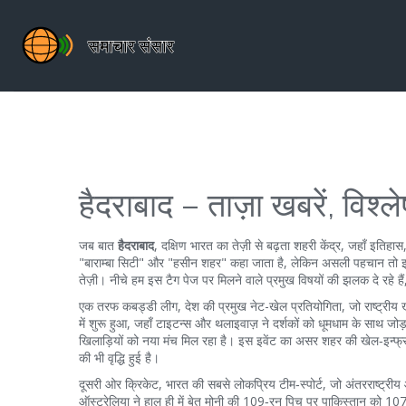
हैदराबाद – ताज़ा खबरें, विश
जब बात
हैदराबाद
,
दक्षिण भारत का तेज़ी से बढ़ता शहरी केंद्र, जहाँ इत
"बाराम्बा सिटी" और "हसीन शहर" कहा जाता है, लेकिन असली पहचान तो इसके 
तेज़ी। नीचे हम इस टैग पेज पर मिलने वाले प्रमुख विषयों की झलक दे रहे
एक तरफ
कबड्डी लीग
,
देश की प्रमुख नेट-खेल प्रतियोगिता, जो राष्ट्रीय 
में शुरू हुआ, जहाँ टाइटन्स और थलाइवाज़ ने दर्शकों को धूमधाम के साथ जोड़
खिलाड़ियों को नया मंच मिल रहा है। इस इवेंट का असर शहर की खेल‑इन्फ्रास्ट
की भी वृद्धि हुई है।
दूसरी ओर
क्रिकेट
,
भारत की सबसे लोकप्रिय टीम‑स्पोर्ट, जो अंतरराष्ट्रीय और
ऑस्ट्रेलिया ने हाल ही में बेत मोनी की 109‑रन पिच पर पाकिस्तान को 10