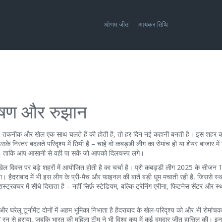
ओणम जीत
आयकर तिथि
्लेषण और रुझान
िहास, तकनीक और खेल एक साथ चलते हैं
की होती है, तो हर दिन नई कहानी बनती है। इस शहर 
निरंतर बदलते परिदृश्य में छिपी है – चाहे वो कबड्डी लीग का रोमांच हो या शेयर बाजार में 
 हैं, ताकि आप आसानी से वही पा सकें जो आपको दिलचस्प लगे।
खेल दिवस पर बड़े शहरों में आयोजित होती है
का चर्चा है। प्रो कबड्डी लीग 2025 के सीजन 12
ा। हैदराबाद में भी इस लीग के प्री‑मैच और फाइनल की बातें बड़ी धूम मचाती रही हैं, जिससे स्थ
्रक्चर में सीधे दिखता है – नहीं सिर्फ़ स्टेडियम, बल्कि ट्रेनिंग एरीना, फिटनेस सेंटर और स्
 घरेलू टूर्नामेंट दोनों में अहम भूमिका निभाता है
हैदराबाद के खेल‑परिदृश्य को और भी रोमांचक
7 रन से हराया, जबकि भारत की महिला टीम ने भी विश्व कप में कई दमदार जीत हासिल की। इन 