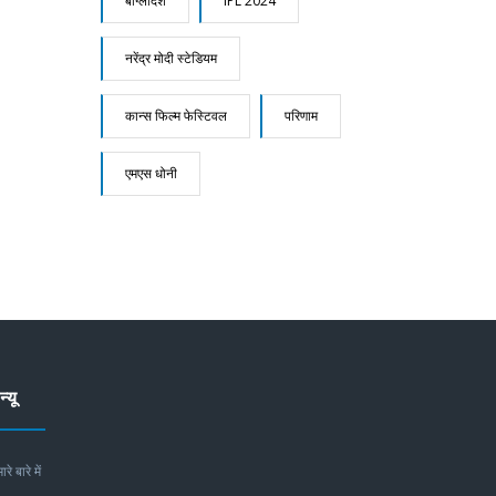
बांग्लादेश
IPL 2024
नरेंद्र मोदी स्टेडियम
कान्स फिल्म फेस्टिवल
परिणाम
एमएस धोनी
न्यू
ारे बारे में