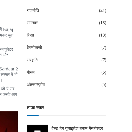
राजनीति
(21)
समाचार
(18)
 में Bajaj
शिक्षा
(13)
टेक्नोलॉजी
(7)
नक्यूबेटर
त्त और
संस्कृति
(7)
f Sardaar 2
मौसम
(6)
ल्चर में भी
ई।
अंतरराष्ट्रीय
(5)
 को ये सब
्रॉल करके आप
ताजा खबर
वेस्ट हैम यूनाइटेड बनाम मैनचेस्टर